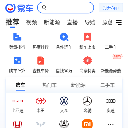
打开App
推荐
视频
新能源
直播
导购
原创
小
销量排行
热度排行
条件选车
新车上市
二手车
购车计算
查裸车价
借钱30万
商家特卖
新能源帮选
选车
热门车
新能源
二手车
比亚迪
丰田
大众
奔驰
奥迪