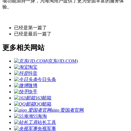
项功能加持一身，为海淘用户提供了更为全面丰富的服务体
验。
已经是第一篇了
已经是最后一篇了
更多相关网站
京东(JD.COM)
淘宝
抖音
今日头条
微博
快手
163邮箱
QQ邮箱
aigo 爱国者官网
55海淘
站长工具
央视军事