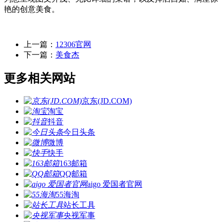
艳的创意美食。
上一篇：
12306官网
下一篇：
美食杰
更多相关网站
京东(JD.COM)
淘宝
抖音
今日头条
微博
快手
163邮箱
QQ邮箱
aigo 爱国者官网
55海淘
站长工具
央视军事