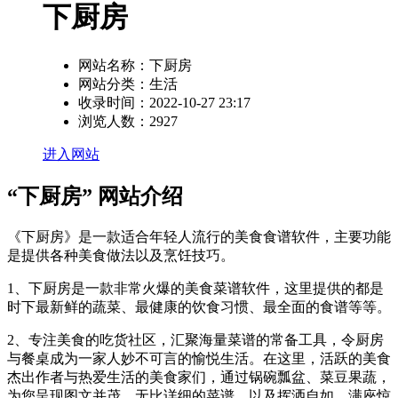
下厨房
网站名称：
下厨房
网站分类：
生活
收录时间：
2022-10-27 23:17
浏览人数：
2927
进入网站
“下厨房” 网站介绍
《下厨房》是一款适合年轻人流行的美食食谱软件，主要功能
是提供各种美食做法以及烹饪技巧。
1、下厨房是一款非常火爆的美食菜谱软件，这里提供的都是
时下最新鲜的蔬菜、最健康的饮食习惯、最全面的食谱等等。
2、专注美食的吃货社区，汇聚海量菜谱的常备工具，令厨房
与餐桌成为一家人妙不可言的愉悦生活。在这里，活跃的美食
杰出作者与热爱生活的美食家们，通过锅碗瓢盆、菜豆果蔬，
为您呈现图文并茂、无比详细的菜谱，以及挥洒自如、满座惊