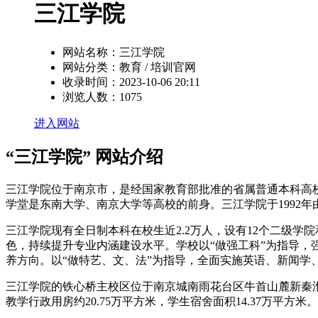
三江学院
网站名称：
三江学院
网站分类：
教育 / 培训官网
收录时间：
2023-10-06 20:11
浏览人数：
1075
进入网站
“三江学院” 网站介绍
三江学院位于南京市，是经国家教育部批准的省属普通本科高校
学堂是东南大学、南京大学等高校的前身。三江学院于1992年由
三江学院现有全日制本科在校生近2.2万人，设有12个二级学
色，持续提升专业内涵建设水平。学校以“做强工科”为指导，
养方向。以“做特艺、文、法”为指导，全面实施英语、新闻学
三江学院的铁心桥主校区位于南京城南雨花台区牛首山麓新秦淮河
教学行政用房约20.75万平方米，学生宿舍面积14.37万平方