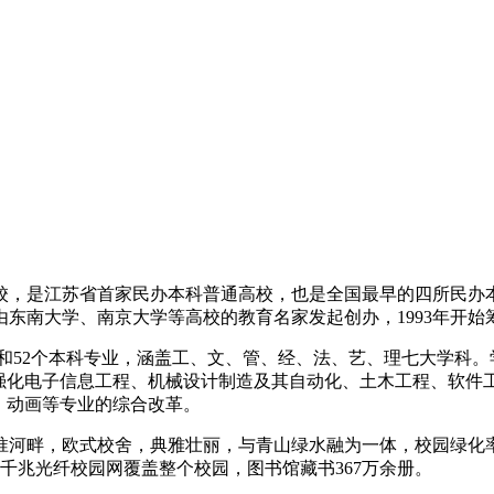
，是江苏省首家民办本科普通高校，也是全国最早的四所民办本
东南大学、南京大学等高校的教育名家发起创办，1993年开始筹
院和52个本科专业，涵盖工、文、管、经、法、艺、理七大学科
强化电子信息工程、机械设计制造及其自动化、土木工程、软件工
、动画等专业的综合改革。
畔，欧式校舍，典雅壮丽，与青山绿水融为一体，校园绿化率达70%
米。千兆光纤校园网覆盖整个校园，图书馆藏书367万余册。