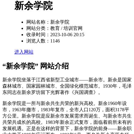
新余学院
网站名称：
新余学院
网站分类：
教育 / 培训官网
收录时间：
2023-10-06 20:15
浏览人数：
1146
进入网站
“新余学院” 网站介绍
新余学院坐落于江西省新型工业城市——新余市。新余是国家
森林城市、国家园林城市、全国绿化模范城市。1930年，毛泽
东同志在新余罗坊留下光辉著作《兴国调查》。
新余学院是一所与新余共生共荣的新兴高校。新余1960年设
市，1963年撤市，1983年复市，全市人口120万，面积3178平
方公里。新余学院是应新余市发展需求而诞生、与新余市共生
共荣共成长的高校。1983年新余正式复市，面临着前所未有的
发展机遇。正是在这样的背景下，新余学院的前身——新余职