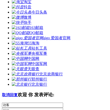
淘宝
抖音
今日头条
微博
快手
163邮箱
QQ邮箱
aigo 爱国者官网
55海淘
站长工具
央视军事
中国网
中国军网
天眼查
北京农商银行
郑州银行
北京银行
欢迎
你
发表评论:
取消回复