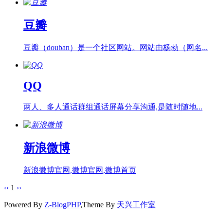
豆瓣
豆瓣（douban）是一个社区网站。网站由杨勃（网名...
QQ
两人、多人通话群组通话屏幕分享沟通,是随时随地...
新浪微博
新浪微博官网,微博官网,微博首页
‹‹
1
››
Powered By
Z-BlogPHP
,Theme By
天兴工作室