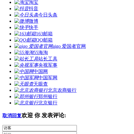
淘宝
抖音
今日头条
微博
快手
163邮箱
QQ邮箱
aigo 爱国者官网
55海淘
站长工具
央视军事
中国网
中国军网
天眼查
北京农商银行
郑州银行
北京银行
欢迎
你
发表评论:
取消回复