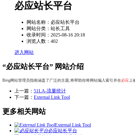
必应站长平台
网站名称：
必应站长平台
网站分类：
站长工具
收录时间：
2025-08-16 20:18
浏览人数：
402
进入网站
“必应站长平台” 网站介绍
Bing网站管理员指南涵盖了广泛的主题,将帮助你将网站编入索引并在
必应
上
上一篇：
51LA-流量统计
下一篇：
External Link Tool
更多相关网站
External Link Tool
必应站长平台