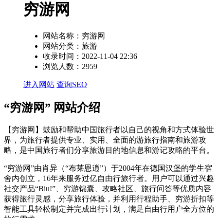
穷游网
网站名称：
穷游网
网站分类：
旅游
收录时间：
2022-11-04 22:36
浏览人数：
2959
进入网站
查询SEO
“穷游网” 网站介绍
【穷游网】鼓励和帮助中国旅行者以自己的视角和方式体验世
界，为旅行者提供专业、实用、全面的游旅行指南和旅游攻
略，是中国旅行者们分享旅游目的地信息和游记攻略的平台。
“穷游网”由肖异（“布莱恩逍”）于2004年在德国汉堡的学生宿
舍内创立，16年来服务过亿自由行旅行者。用户可以通过兴趣
社交产品“Biu!”、穷游锦囊、攻略社区、旅行问答等优质内容
获得旅行灵感，分享旅行体验，并利用行程助手、穷游折扣等
智能工具轻松制定并完成出行计划，满足自由行用户全方位的