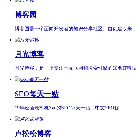
博客园
博客园是一个面向开发者的知识分享社区。自创建以来，博.
月光博客
月光博客，是一个专注于互联网和搜索引擎的知名IT科技..
SEO每天一贴
19年经验老司机Zac的SEO每天一贴，中文SEO优...
卢松松博客