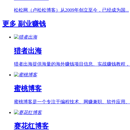
松松网（卢松松博客）从2009年创立至今，已经成为国...
更多
副业赚钱
猎者出海
猎者出海提供海量的海外赚钱项目信息、实战赚钱教程，包.
蜜桃博客
蜜桃博客是一个专注于编程技术、网赚兼职、软件应用、分.
赛花红博客