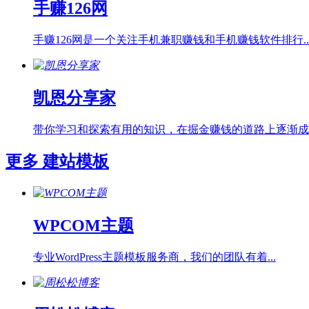
手赚126网
手赚126网是一个关注手机兼职赚钱和手机赚钱软件排行..
凯恩分享家
带你学习和探索有用的知识，在掘金赚钱的道路上逐渐成长.
更多
建站模板
WPCOM主题
专业WordPress主题模板服务商，我们的团队有着...