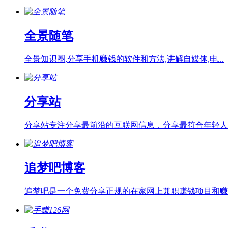
全景随笔
全景知识圈,分享手机赚钱的软件和方法,讲解自媒体,电...
分享站
分享站专注分享最前沿的互联网信息，分享最符合年轻人的.
追梦吧博客
追梦吧是一个免费分享正规的在家网上兼职赚钱项目和赚钱.