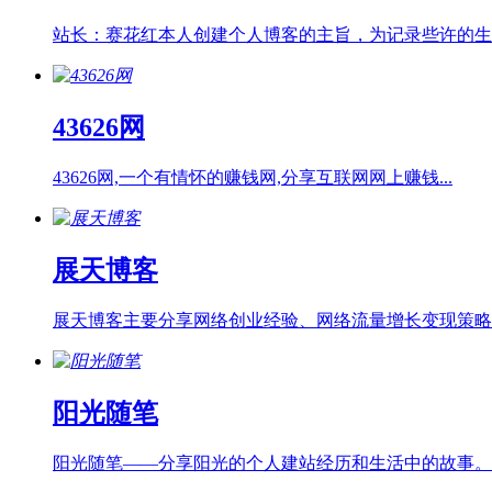
站长：赛花红本人创建个人博客的主旨，为记录些许的生活.
43626网
43626网,一个有情怀的赚钱网,分享互联网网上赚钱...
展天博客
展天博客主要分享网络创业经验、网络流量增长变现策略，.
阳光随笔
阳光随笔——分享阳光的个人建站经历和生活中的故事。..