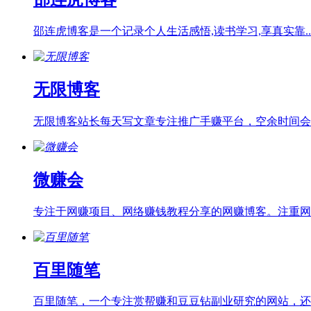
邵连虎博客是一个记录个人生活感悟,读书学习,享真实靠..
无限博客
无限博客站长每天写文章专注推广手赚平台，空余时间会分.
微赚会
专注于网赚项目、网络赚钱教程分享的网赚博客。注重网络.
百里随笔
百里随笔，一个专注赏帮赚和豆豆钻副业研究的网站，还会.