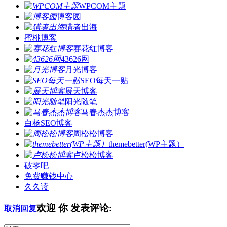
WPCOM主题
博客园
猎者出海
蜜桃博客
赛花红博客
43626网
月光博客
SEO每天一贴
展天博客
阳光随笔
马春杰杰博客
白杨SEO博客
周松松博客
themebetter(WP主题）
卢松松博客
破零吧
免费赚钱中心
久久读
欢迎
你
发表评论:
取消回复