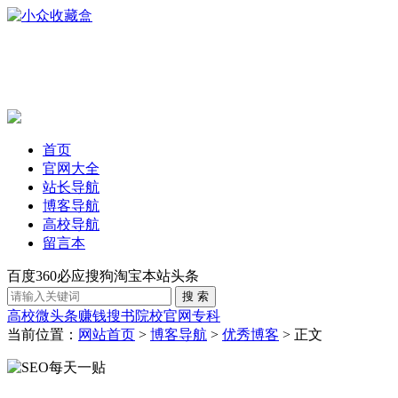
首页
官网大全
站长导航
博客导航
高校导航
留言本
百度
360
必应
搜狗
淘宝
本站
头条
高校
微头条赚钱
搜书
院校官网
专科
当前位置：
网站首页
>
博客导航
>
优秀博客
> 正文