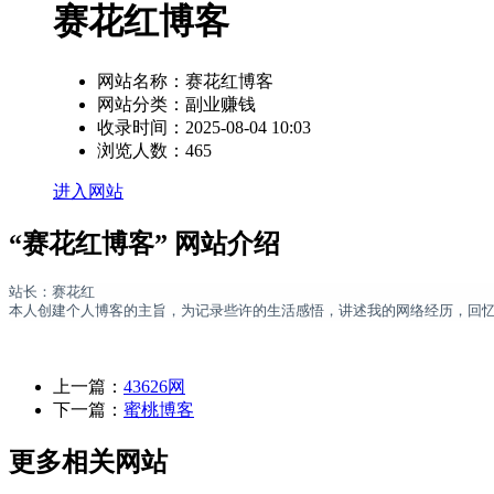
赛花红博客
网站名称：
赛花红博客
网站分类：
副业赚钱
收录时间：
2025-08-04 10:03
浏览人数：
465
进入网站
“赛花红博客” 网站介绍
站长：赛花红
本人创建个人博客的主旨，为记录些许的生活感悟，讲述我的网络经历，回
上一篇：
43626网
下一篇：
蜜桃博客
更多相关网站