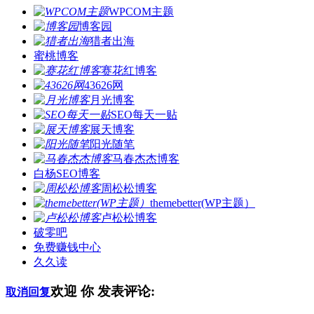
WPCOM主题
博客园
猎者出海
蜜桃博客
赛花红博客
43626网
月光博客
SEO每天一贴
展天博客
阳光随笔
马春杰杰博客
白杨SEO博客
周松松博客
themebetter(WP主题）
卢松松博客
破零吧
免费赚钱中心
久久读
欢迎
你
发表评论:
取消回复