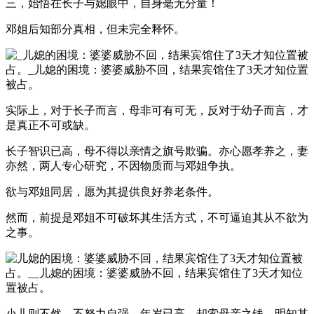
三，始悟在长子与媳眼中，自身毫无分量！
邓姐后知部分真相，但未完全释怀。
实际上，对于长子而言，母非可有可无，反对于幼子而言，才
是真正不可或缺。
长子智识已高，母不得以亲情之旗号欺骗。亦心愿孝养之，妻
亦然，两人专心研究，不因物质而与邓姐争执。
欲与邓姐同居，愿为其提供良好养老条件。
然而，前提是邓姐不可破坏其生活方式，不可逼迫其从不欲为
之事。
小儿则不然，不努力自强，年岁已高，却索母亲之钱，明知其