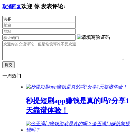
欢迎
你
发表评论:
取消回复
一周热门
秒提短剧app赚钱是真的吗?分享1
天靠谱体验！