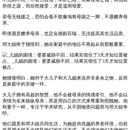
所得之源，而欣然接受，才是滥用母爱。
若母无钱援之，恐怕会毫不犹豫地将母踢之一脚，不愿赡养母
亲。
即便愿意赡养母亲，也定会挑剔百端，无法提高其生活品质。
邓大姐终于领悟到，她在家庭中的地位不再如从前那般重要。
她慢慢明白，她对于大儿子和大儿媳来说并非多余之物，反而
是家庭中的关键一环。
大儿子拥有高超的智慧，他不会被母亲的情感牵引。他不会以
亲情为名来操纵母亲，而是用自己的方式来尊重和照顾她。他
和妻子一样，专注于学术研究，从不因物质问题而与邓大姐争
吵。
他们愿意和邓大姐共同生活，为她提供优越的养老环境，但前
提是邓大姐不会破坏他们的生活方式，不会强迫他们去做他们