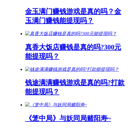
金玉满门赚钱游戏是真的吗？金
玉满门赚钱能提现吗？
真香大饭店赚钱是真的吗?300元
能提现吗？
钱途满满赚钱游戏是真的吗?打款
能提现吗？
《笼中局》与妖同局赌阳寿~