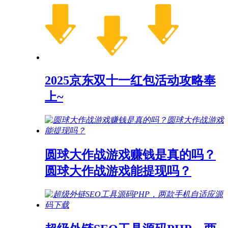
2025京东双十一红包活动攻略奉
上~
圆球大作战游戏赚钱是真的吗？
圆球大作战游戏能提现吗？