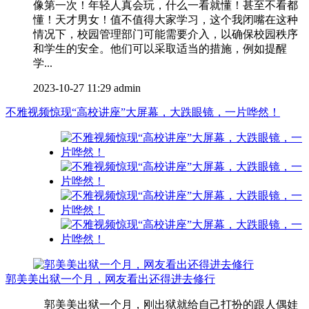
像第一次！年轻人真会玩，什么一看就懂！甚至不看都
懂！天才男女！值不值得大家学习，这个我闭嘴在这种
情况下，校园管理部门可能需要介入，以确保校园秩序
和学生的安全。他们可以采取适当的措施，例如提醒
学...
2023-10-27 11:29
admin
不雅视频惊现“高校讲座”大屏幕，大跌眼镜，一片哗然！
郭美美出狱一个月，网友看出还得进去修行
郭美美出狱一个月，刚出狱就给自己打扮的跟人偶娃