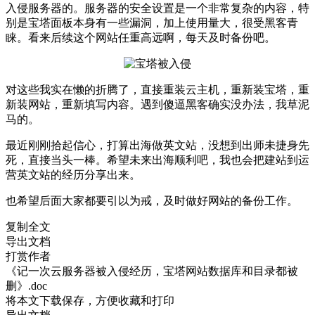
入侵服务器的。服务器的安全设置是一个非常复杂的内容，特
别是宝塔面板本身有一些漏洞，加上使用量大，很受黑客青
睐。看来后续这个网站任重高远啊，每天及时备份吧。
对这些我实在懒的折腾了，直接重装云主机，重新装宝塔，重
新装网站，重新填写内容。遇到傻逼黑客确实没办法，我草泥
马的。
最近刚刚拾起信心，打算出海做英文站，没想到出师未捷身先
死，直接当头一棒。希望未来出海顺利吧，我也会把建站到运
营英文站的经历分享出来。
也希望后面大家都要引以为戒，及时做好网站的备份工作。
复制全文
导出文档
打赏作者
《记一次云服务器被入侵经历，宝塔网站数据库和目录都被
删》.doc
将本文下载保存，方便收藏和打印