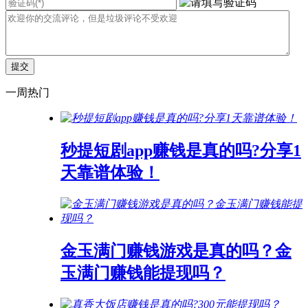
一周热门
秒提短剧app赚钱是真的吗?分享1
天靠谱体验！
金玉满门赚钱游戏是真的吗？金
玉满门赚钱能提现吗？