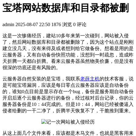
宝塔网站数据库和目录都被删
admin
2025-08-07 22:50
1876 浏览
0 评论
这是一次惨痛经历，建站10多年来第一次碰到，网站被入侵
了，然后网站数据库和目录都被删除了，因为这个站点是刚刚
建立没几天，没有来得及或者想到给它做备份。想着是用的是
云服务器，又有自动备份快照功能，没想到一时疏忽，造成昨
天折腾一天都白折腾。看来云服务器虽然物美价廉，但是没有
很深的功底还是有风险的。
云服务器自然安装的是宝塔，我联系
老薛主机
的技术客服，说
是可能宝塔漏洞，应该是每日零点云服务器应该是自动备份
的，谁知0点目前是显示存在一个bug，备份是服务期自动备份
开启后逐个云服务器进行的备份，经过核对后台记录，你的云
服务器备份是10：44完成的。但是10：44，网站已经被傻逼入
侵者给删的一干二净了，折腾半天恢复不了，干脆推到重来。
从这上面几个文件来看，应该都是木马文件，也就是黑客用来