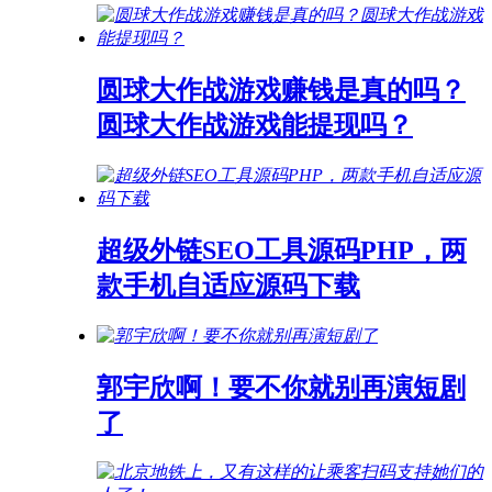
圆球大作战游戏赚钱是真的吗？
圆球大作战游戏能提现吗？
超级外链SEO工具源码PHP，两
款手机自适应源码下载
郭宇欣啊！要不你就别再演短剧
了