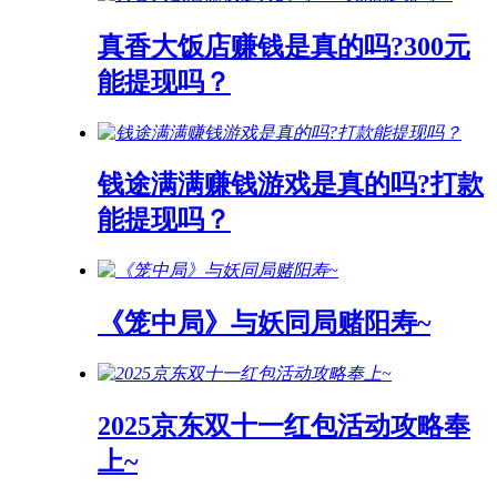
真香大饭店赚钱是真的吗?300元
能提现吗？
钱途满满赚钱游戏是真的吗?打款
能提现吗？
《笼中局》与妖同局赌阳寿~
2025京东双十一红包活动攻略奉
上~