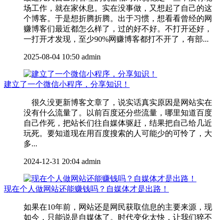
场工作，就在家休息。实在没事做，又想起了自己的这
个博客。于是想折腾折腾。出于习惯，想看看曾经的网
赚博客们最近都怎么样了，过的好不好。不打开还好，
一打开才发现，至少90%网赚博客都打不开了，有部...
2025-08-04 10:50
admin
建立了一个微信小程序，分享知识！
很久没更新博客文章了，说实话真实原因是网站实在
没有什么流量了。以前百度还分些流量，哪里知道百度
自己作死，把站长们往自媒体驱赶，结果把自己给几近
玩死。要知道现在用百度搜索的人可能少的可怜了，大
多...
2024-12-31 20:04
admin
现在个人做网站还能赚钱吗？自媒体才是出路！
如果在10年前，网站还是网民获取信息的主要来源，现
如今，只能说是自媒体了。时代变化太快，让我们猝不