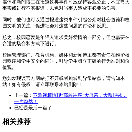
媒体和新闻博主在报道这类事件时应保持客观公正，不宜夸大
事实或进行不实报道，以免对当事人造成不必要的伤害。
同时，他们也可以通过报道这类事件引起公众对社会道德和校
园文明的关注，促进社会对这些问题的讨论和反思。
总之，校园恋爱是年轻人追求美好爱情的一部分，但也需要在
合适的场合和方式下进行。
校园管理部门、教育机构、媒体和新闻博主都有责任在维护校
园秩序和学生安全的同时，引导学生树立正确的行为准则和价
值观。
您如发现该官方网站打不开或者跳转到异常站点，请告知本
站！如有侵权，请立即联系本站删除！
上一篇：
不雅视频惊现“高校讲座”大屏幕，大跌眼镜，
一片哗然！
已经是最后一篇了
相关推荐