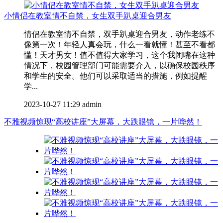
小情侣在教室情不自禁，女生双手趴桌迎合男友
情侣在教室情不自禁，双手趴桌迎合男友，动作老练不
像第一次！年轻人真会玩，什么一看就懂！甚至不看都
懂！天才男女！值不值得大家学习，这个我闭嘴在这种
情况下，校园管理部门可能需要介入，以确保校园秩序
和学生的安全。他们可以采取适当的措施，例如提醒
学...
2023-10-27 11:29
admin
不雅视频惊现“高校讲座”大屏幕，大跌眼镜，一片哗然！