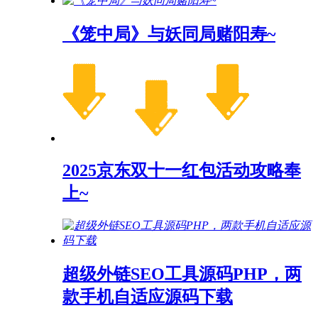
《笼中局》与妖同局赌阳寿~
2025京东双十一红包活动攻略奉
上~
超级外链SEO工具源码PHP，两
款手机自适应源码下载