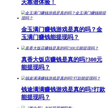
天靠谱体验！
金玉满门赚钱游戏是真的吗？金
玉满门赚钱能提现吗？
真香大饭店赚钱是真的吗?300元
能提现吗？
钱途满满赚钱游戏是真的吗?打款
能提现吗？