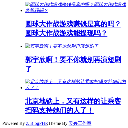
圆球大作战游戏赚钱是真的吗？
圆球大作战游戏能提现吗？
郭宇欣啊！要不你就别再演短剧
了
北京地铁上，又有这样的让乘客
扫码支持她们的人了！
Powered By
Z-BlogPHP
,Theme By
天兴工作室