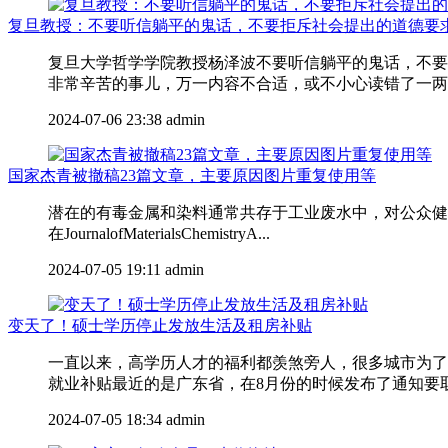
复旦教授：不要听信躺平的鬼话，不要拒斥社会提出的道德要
复旦大学哲学学院教授杨泽波不要听信躺平的鬼话，不要
非常辛苦的事儿，万一内容不合适，或不小心读错了一两个
2024-07-06 23:38
admin
国家杰青被撤稿23篇文章，主要原因图片重复使用等
潜在的有毒金属和染料通常共存于工业废水中，对公众健康
在JournalofMaterialsChemistryA...
2024-07-05 19:11
admin
变天了！硕士学历停止发放生活及租房补贴
一直以来，高学历人才的福利都羡煞旁人，很多城市为了
就业补贴最近的是广东省，在8月份的时候发布了通知要取消
2024-07-05 18:34
admin