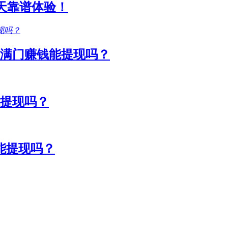
1天靠谱体验！
满门赚钱能提现吗？
能提现吗？
能提现吗？