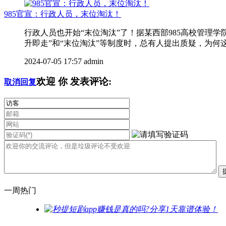
985官宣：行政人员，末位淘汰！
行政人员也开始“末位淘汰”了！据某西部985高校管
升即走”和“末位淘汰”等制度时，总有人提出质疑，为何这
2024-07-05 17:57
admin
欢迎
你
发表评论:
取消回复
一周热门