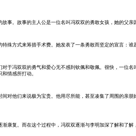
深的故事。故事的主人公是一位名叫冯双双的勇敢女孩，她的父
的特殊方式来筹措手术费。她发表了一条勇敢而坚定的宣言：谁愿
们对于冯双双的勇气和爱心无不感到钦佩和敬佩。很快，一位名
识和情感所打动。
时间对他们来说极为宝贵。他用尽所能，甚至凑集了周围的亲朋好
逐渐康复。而在这个过程中，冯双双逐渐与李明加深了解和了解