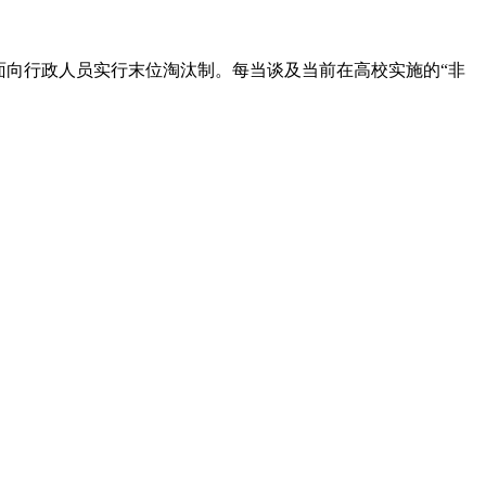
面向行政人员实行末位淘汰制。每当谈及当前在高校实施的“非