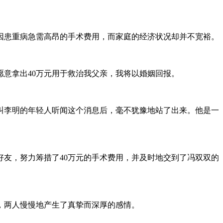
亲因患重病急需高昂的手术费用，而家庭的经济状况却并不宽裕。
意拿出40万元用于救治我父亲，我将以婚姻回报。
叫李明的年轻人听闻这个消息后，毫不犹豫地站了出来。他是一
友，努力筹措了40万元的手术费用，并及时地交到了冯双双的
，两人慢慢地产生了真挚而深厚的感情。