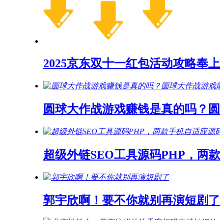
2025京东双十一红包活动攻略奉上
圆球大作战游戏赚钱是真的吗？
超级外链SEO工具源码PHP，两
郭宇欣啊！要不你就别再演短剧了