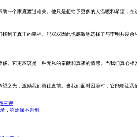
帮助一个家庭渡过难关。他只是想给予更多的人温暖和希望，在
们找到了真正的幸福。冯双双因此也感激地选择了与李明共度余
奢侈。它更应该是一种无私的奉献和真挚的情感。当我们真心相
望之光，激励我们勇往直前。当我们面对困境时，它能够让我们
毁三观
录，称涂屎不判刑