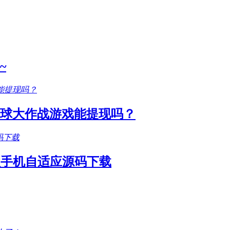
~
圆球大作战游戏能提现吗？
款手机自适应源码下载