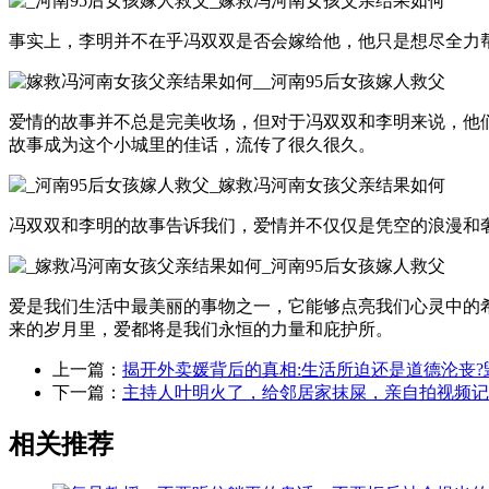
事实上，李明并不在乎冯双双是否会嫁给他，他只是想尽全力
爱情的故事并不总是完美收场，但对于冯双双和李明来说，他
故事成为这个小城里的佳话，流传了很久很久。
冯双双和李明的故事告诉我们，爱情并不仅仅是凭空的浪漫和
爱是我们生活中最美丽的事物之一，它能够点亮我们心灵中的希
来的岁月里，爱都将是我们永恒的力量和庇护所。
上一篇：
揭开外卖媛背后的真相:生活所迫还是道德沦丧?
下一篇：
主持人叶明火了，给邻居家抹屎，亲自拍视频记
相关推荐