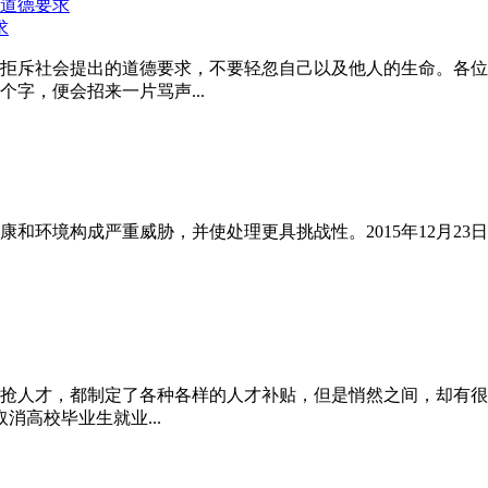
求
拒斥社会提出的道德要求，不要轻忽自己以及他人的生命。各位
字，便会招来一片骂声...
和环境构成严重威胁，并使处理更具挑战性。2015年12月23
抢人才，都制定了各种各样的人才补贴，但是悄然之间，却有很多
高校毕业生就业...