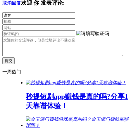
欢迎
你
发表评论:
取消回复
一周热门
秒提短剧app赚钱是真的吗?分享1
天靠谱体验！