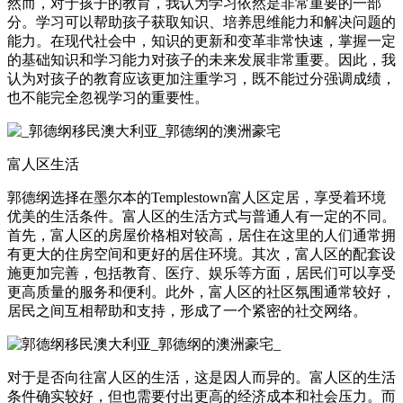
然而，对于孩子的教育，我认为学习依然是非常重要的一部
分。学习可以帮助孩子获取知识、培养思维能力和解决问题的
能力。在现代社会中，知识的更新和变革非常快速，掌握一定
的基础知识和学习能力对孩子的未来发展非常重要。因此，我
认为对孩子的教育应该更加注重学习，既不能过分强调成绩，
也不能完全忽视学习的重要性。
富人区生活
郭德纲选择在墨尔本的Templestown富人区定居，享受着环境
优美的生活条件。富人区的生活方式与普通人有一定的不同。
首先，富人区的房屋价格相对较高，居住在这里的人们通常拥
有更大的住房空间和更好的居住环境。其次，富人区的配套设
施更加完善，包括教育、医疗、娱乐等方面，居民们可以享受
更高质量的服务和便利。此外，富人区的社区氛围通常较好，
居民之间互相帮助和支持，形成了一个紧密的社交网络。
对于是否向往富人区的生活，这是因人而异的。富人区的生活
条件确实较好，但也需要付出更高的经济成本和社会压力。而