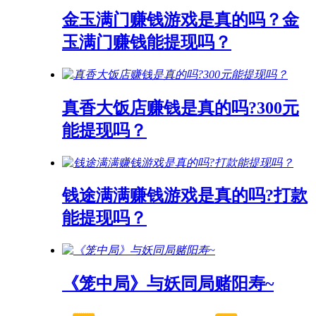
金玉满门赚钱游戏是真的吗？金
玉满门赚钱能提现吗？
真香大饭店赚钱是真的吗?300元
能提现吗？
钱途满满赚钱游戏是真的吗?打款
能提现吗？
《笼中局》与妖同局赌阳寿~