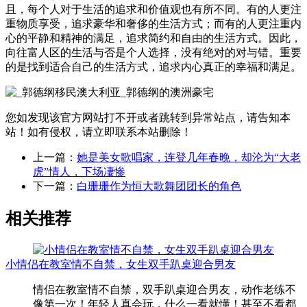
且，每个人对于生活的追求和价值观也有所不同。有的人更注
重物质享受，追求豪华和奢侈的生活方式；而有的人更注重内
心的平静和精神的满足，追求简约和自由的生活方式。因此，
向往富人区的生活与否是个人选择，没有绝对的对与错。重要
的是找到适合自己的生活方式，追求内心真正的幸福和满足。
您如发现该官方网站打不开或者跳转到异常站点，请告知本
站！如有侵权，请立即联系本站删除！
上一篇：
她是美女歌唱家，连登几年春晚，却沦为“大老
虎”情人，下场凄惨
下一篇：
白珊珊作为恒大歌舞团团长的角色
相关推荐
小情侣在教室情不自禁，女生双手趴桌迎合男友
情侣在教室情不自禁，双手趴桌迎合男友，动作老练不
像第一次！年轻人真会玩，什么一看就懂！甚至不看都