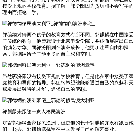
接受正规的学校教育。据了解，郭汾阳因为贪玩和不会写字的
理由而拒绝上学。
郭德纲对待两个孩子的教育方式有所不同。郭麒麟在中国接受
了传统的教育，他曾就读于北京电影学院，并逐渐展露出自己
的演艺才华。而郭汾阳则在澳洲成长，他更加注重自由和探
索，郭德纲给予了他更多的自主权和空间。
虽然郭汾阳没有接受正规的学校教育，但是他在家中接受了家
庭教育和导师的指导。郭德纲希望他能够通过自己的兴趣和天
赋发展出独特的才华，追求自己的梦想。
郭麒麟未跟随一家人移民澳洲
尽管郭德纲全家移民澳洲，但是他的长子郭麒麟并没有跟随他
们一起去。郭麒麟选择留在中国发展自己的演艺事业。