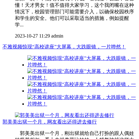
懂！天才男女！值不值得大家学习，这个我闭嘴在这种
情况下，校园管理部门可能需要介入，以确保校园秩序
和学生的安全。他们可以采取适当的措施，例如提醒
学...
2023-10-27 11:29
admin
不雅视频惊现“高校讲座”大屏幕，大跌眼镜，一片哗然！
郭美美出狱一个月，网友看出还得进去修行
郭美美出狱一个月，刚出狱就给自己打扮的跟人偶娃