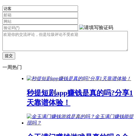
一周热门
秒提短剧app赚钱是真的吗?分享1
天靠谱体验！