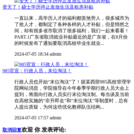
变天了！硕士学历停止发放生活及租房补贴
一直以来，高学历人才的福利都羡煞旁人，很多城市为
了抢人才，都制定了各种各样的人才补贴，但是悄然之
间，却有很多省市取消了很多福利，我们一起来看看！
PART.1广东省取消就业补贴最近的是广东省，在8月份
的时候发布了通知要取消高校毕业生就业...
2024-07-05 18:34
admin
985官宣：行政人员，末位淘汰！
行政人员也开始“末位淘汰”了！据某西部985高校管理学
院网站消息，学院领导在今年春季学期行政人员大会上
提到，将面向行政人员实行末位淘汰制。每当谈及当前
在高校实施的“非升即走”和“末位淘汰”等制度时，总有
人提出质疑，为何这些优化教师队伍结构...
2024-07-05 17:57
admin
欢迎
你
发表评论:
取消回复