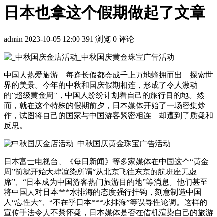
日本也拿这个假期做起了文章
admin
2023-10-05 12:00
391 浏览
0 评论
中国人热爱旅游，每逢长假都会成千上万地蜂拥而出，探索世
界的美景。今年的中秋和国庆假期相连，形成了令人激动
的“超级黄金周”，中国人纷纷计划着自己的旅行目的地。然
而，就在这个特殊的假期前夕，日本媒体开始了一场密集炒
作，试图将自己的国家与中国游客紧密相连，却遭到了质疑和
反思。
日本富士电视台、《每日新闻》等多家媒体在中国这个“黄金
周”前就开始大肆渲染所谓“从北京飞往东京的航班座无虚
席”、“日本成为中国游客热门旅游目的地”等消息。他们甚至
将中国人对日本***水排海的态度强行挂钩，刻意制造中国
人“忘性大”、“不在乎日本***水排海”等误导性论调。这样的
宣传手法令人不禁怀疑，日本媒体是否在借机渲染自己的旅游