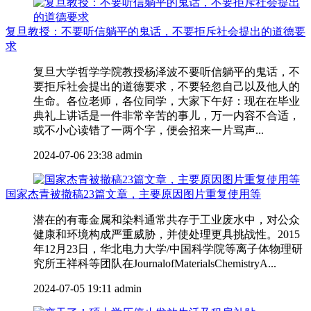
复旦教授：不要听信躺平的鬼话，不要拒斥社会提出的道德要
求
复旦大学哲学学院教授杨泽波不要听信躺平的鬼话，不
要拒斥社会提出的道德要求，不要轻忽自己以及他人的
生命。各位老师，各位同学，大家下午好：现在在毕业
典礼上讲话是一件非常辛苦的事儿，万一内容不合适，
或不小心读错了一两个字，便会招来一片骂声...
2024-07-06 23:38
admin
国家杰青被撤稿23篇文章，主要原因图片重复使用等
潜在的有毒金属和染料通常共存于工业废水中，对公众
健康和环境构成严重威胁，并使处理更具挑战性。2015
年12月23日，华北电力大学/中国科学院等离子体物理研
究所王祥科等团队在JournalofMaterialsChemistryA...
2024-07-05 19:11
admin