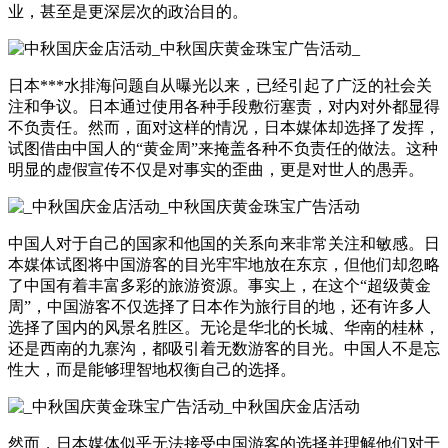
业，甚至是更深层次的政治目的。
日本***水排海问题自从曝光以来，已经引起了广泛的社会关
注和争议。日本通过使用各种手段敷衍塞责，对内对外都显得
不负责任。然而，面对这样的情况，日本媒体却选择了发挥，
试图借由中国人的“黄金周”来掩盖各种不负责任的做法。这种
明显的虚假宣传不仅是对事实的歪曲，更是对世人的愚弄。
中国人对于自己的国家和他国的关系向来非常关注和敏感。日
本媒体试图将中国游客的目光牢牢地放在东京，但他们却忽略
了中国有着丰富多彩的旅游资源。事实上，在这个“超级黄金
周”，中国游客不仅选择了日本作为旅行目的地，还有许多人
选择了国内的风景名胜区。无论是华北的长城、华南的桂林，
还是西南的九寨沟，都吸引着无数游客的目光。中国人不是忘
性大，而是能够理智地权衡自己的选择。
然而，日本媒体似乎无法接受中国游客的选择并理解他们对于