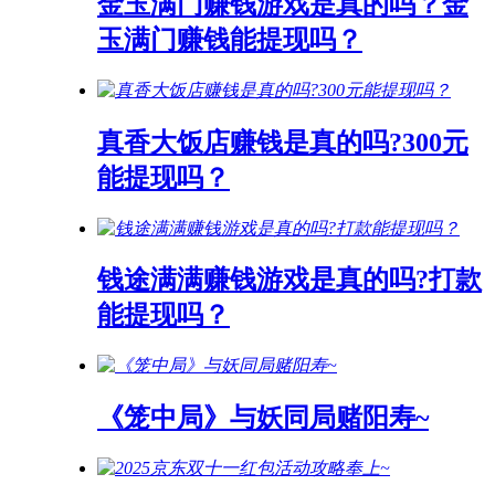
金玉满门赚钱游戏是真的吗？金
玉满门赚钱能提现吗？
真香大饭店赚钱是真的吗?300元
能提现吗？
钱途满满赚钱游戏是真的吗?打款
能提现吗？
《笼中局》与妖同局赌阳寿~