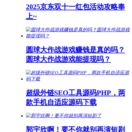
2025京东双十一红包活动攻略奉
上~
圆球大作战游戏赚钱是真的吗？
圆球大作战游戏能提现吗？
超级外链SEO工具源码PHP，两
款手机自适应源码下载
郭宇欣啊！要不你就别再演短剧