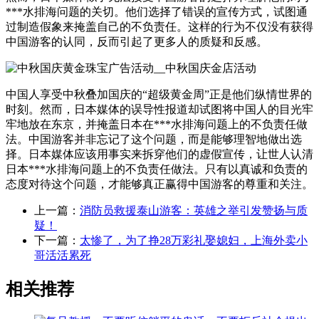
***水排海问题的关切。他们选择了错误的宣传方式，试图通
过制造假象来掩盖自己的不负责任。这样的行为不仅没有获得
中国游客的认同，反而引起了更多人的质疑和反感。
中国人享受中秋叠加国庆的“超级黄金周”正是他们纵情世界的
时刻。然而，日本媒体的误导性报道却试图将中国人的目光牢
牢地放在东京，并掩盖日本在***水排海问题上的不负责任做
法。中国游客并非忘记了这个问题，而是能够理智地做出选
择。日本媒体应该用事实来拆穿他们的虚假宣传，让世人认清
日本***水排海问题上的不负责任做法。只有以真诚和负责的
态度对待这个问题，才能够真正赢得中国游客的尊重和关注。
上一篇：
消防员救援泰山游客：英雄之举引发赞扬与质
疑！
下一篇：
太惨了，为了挣28万彩礼娶媳妇，上海外卖小
哥活活累死
相关推荐