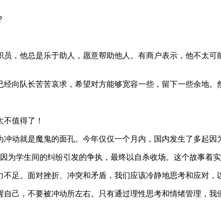
？
职员，他总是乐于助人，愿意帮助他人。有商户表示，他不太可
已经向队长苦苦哀求，希望对方能够宽容一些，留下一些余地。
太不值得了！
为冲动就是魔鬼的面孔。今年仅仅一个月内，国内发生了多起因
是因为学生间的纠纷引发的争执，最终以自杀收场。这个故事着
力不足。面对挫折、冲突和矛盾，我们应该冷静地思考和应对，
醒自己，不要被冲动所左右。只有通过理性思考和情绪管理，我