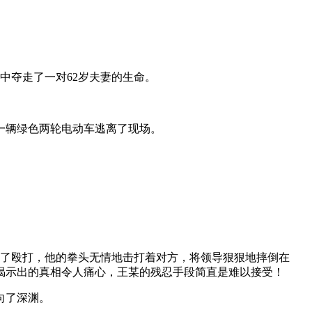
中夺走了一对62岁夫妻的生命。
一辆绿色两轮电动车逃离了现场。
生了殴打，他的拳头无情地击打着对方，将领导狠狠地摔倒在
揭示出的真相令人痛心，王某的残忍手段简直是难以接受！
向了深渊。