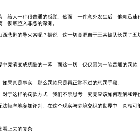
装，给人一种很普通的感觉。然而，一件意外发生后，他却迅速
离，彻底堕入罪恶的深渊。
山西悲剧的导火索呢？据说，这一切竟源自于王某被队长罚了五
界中竟演变成残酷的一幕！而这一切，仅仅因为一笔普通的罚款
：如果真是事实，那么罚款只是再正常不过的惩罚手段。
。对于这样的罚款方式，我们不禁思考，究竟应该如何理解和评
无法轻率地妄加评判。在这个现实与梦境交织的世界中，真相可
比看上去的复杂！