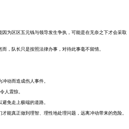
能因为区区五元钱与领导发生争执，可能是在无奈之下才会采取
然而，队长只是按照法律办事，对待此事毫不留情。
为冲动而造成伤人事件。
实令人震惊。
以避免走上极端的道路。
们才能真正做到理智、理性地处理问题，远离冲动带来的危险。