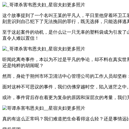
这个故事提到了一个名叫王某的平凡人，平日里他穿着环卫工
刻意识到自己犯下了无法挽回的罪行，既无选择，只能选择逃
至于这起案件的动机，是什么让一只无辜的塑料袋成为引发了
直令人难以置信！
听闻此离奇事件，本以为不过是平凡的争论，却不料在真实世
还是纯粹的胡闹呢？
然而，身处于朔州市环卫清洁中心管理公司的工作人员却坚称
面对这种不可思议的事件，我们仿佛穿越时空，陷入迷茫之中
或许，事件背后存在着更为复杂的原因和深层次的考量，我们
真的有这么正常吗？我们难道把生命看得这么轻？还是事情远