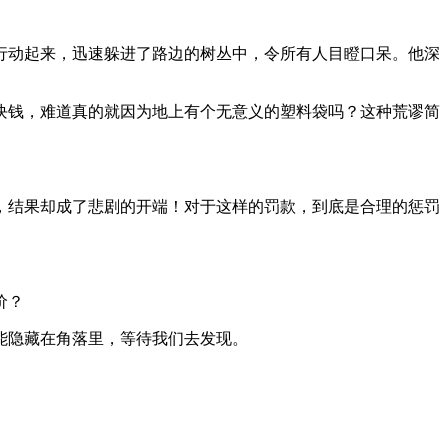
行动起来，迅速躲进了路边的树丛中，令所有人目瞪口呆。他深
块钱，难道真的就因为地上有个无意义的塑料袋吗？这种荒谬简
，结果却成了悲剧的开端！对于这样的罚款，到底是合理的惩罚
价？
能隐藏在角落里，等待我们去发现。