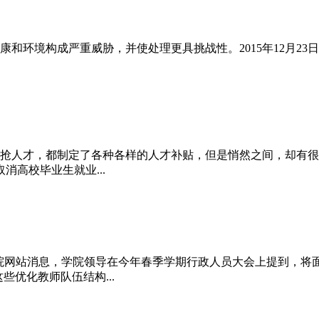
和环境构成严重威胁，并使处理更具挑战性。2015年12月23
抢人才，都制定了各种各样的人才补贴，但是悄然之间，却有很多
高校毕业生就业...
理学院网站消息，学院领导在今年春季学期行政人员大会上提到，将
些优化教师队伍结构...