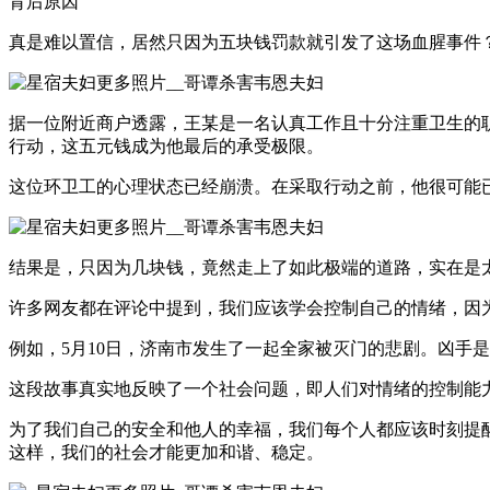
背后原因
真是难以置信，居然只因为五块钱罚款就引发了这场血腥事件
据一位附近商户透露，王某是一名认真工作且十分注重卫生的
行动，这五元钱成为他最后的承受极限。
这位环卫工的心理状态已经崩溃。在采取行动之前，他很可能
结果是，只因为几块钱，竟然走上了如此极端的道路，实在是
许多网友都在评论中提到，我们应该学会控制自己的情绪，因
例如，5月10日，济南市发生了一起全家被灭门的悲剧。凶手
这段故事真实地反映了一个社会问题，即人们对情绪的控制能
为了我们自己的安全和他人的幸福，我们每个人都应该时刻提
这样，我们的社会才能更加和谐、稳定。