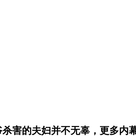
爷杀害的夫妇并不无辜，更多内