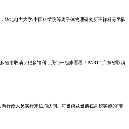
日，华北电力大学/中国科学院等离子体物理研究所王祥科等团队
省市取消了很多福利，我们一起来看看！PART.1广东省取消
面向行政人员实行末位淘汰制。每当谈及当前在高校实施的“非