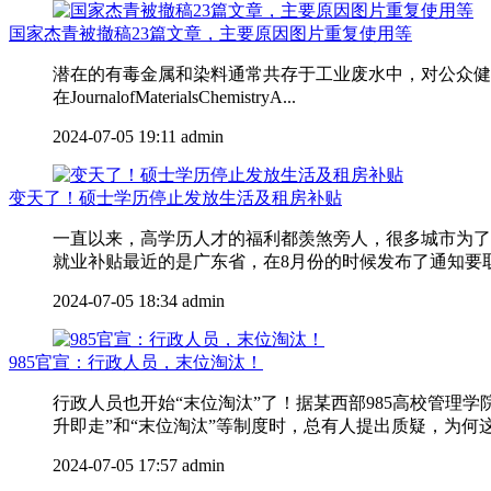
国家杰青被撤稿23篇文章，主要原因图片重复使用等
潜在的有毒金属和染料通常共存于工业废水中，对公众健康
在JournalofMaterialsChemistryA...
2024-07-05 19:11
admin
变天了！硕士学历停止发放生活及租房补贴
一直以来，高学历人才的福利都羡煞旁人，很多城市为了
就业补贴最近的是广东省，在8月份的时候发布了通知要取消
2024-07-05 18:34
admin
985官宣：行政人员，末位淘汰！
行政人员也开始“末位淘汰”了！据某西部985高校管
升即走”和“末位淘汰”等制度时，总有人提出质疑，为何这
2024-07-05 17:57
admin