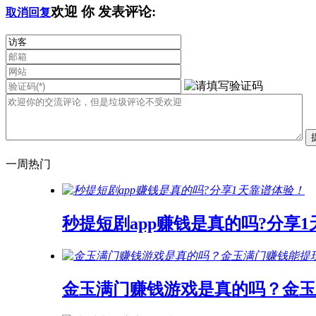
欢迎
你
发表评论:
取消回复
一周热门
秒提短剧app赚钱是真的吗?分享
金玉满门赚钱游戏是真的吗？金玉