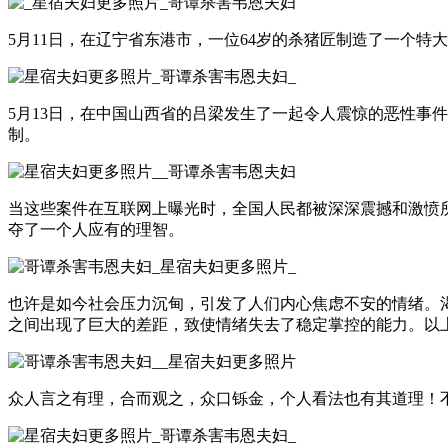
5月11日，在辽宁省东港市，一位64岁的杀猪匠制造了一个
5月13日，在中国山西省的吕梁发生了一起令人震惊的恶性事
制。
当这些案件在互联网上曝光时，全国人民都被深深震撼和激愤
夺了一个人应有的理智。
也许是如今社会压力沉甸，引发了人们内心焦虑不安的情绪。
之间出现了巨大的差距，致使情绪失去了稳定掌控的能力。以
众人言之有理，合而观之，众口铄金，个人看法也有其道理！