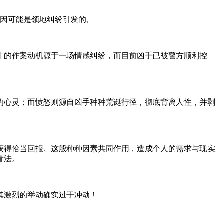
起因可能是领地纠纷引发的。
事件的作案动机源于一场情感纠纷，而目前凶手已被警方顺利控
的心灵；而愤怒则源自凶手种种荒诞行径，彻底背离人性，并剥
获得恰当回报。这般种种因素共同作用，造成个人的需求与现实
看法。
其激烈的举动确实过于冲动！