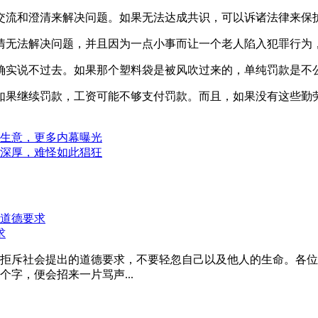
交流和澄清来解决问题。如果无法达成共识，可以诉诸法律来保
情无法解决问题，并且因为一点小事而让一个老人陷入犯罪行为
确实说不过去。如果那个塑料袋是被风吹过来的，单纯罚款是不
如果继续罚款，工资可能不够支付罚款。而且，如果没有这些勤
生意，更多内幕曝光
深厚，难怪如此猖狂
求
拒斥社会提出的道德要求，不要轻忽自己以及他人的生命。各位
字，便会招来一片骂声...