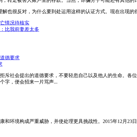
码，转走被害人账户里的存款。当然，诈骗分子可能还有其他的
理解也很反对，为什么要到处运用这样的认证方式。现在出现的
亡情况待核实
：比我前妻差太多
求
拒斥社会提出的道德要求，不要轻忽自己以及他人的生命。各位
字，便会招来一片骂声...
和环境构成严重威胁，并使处理更具挑战性。2015年12月23