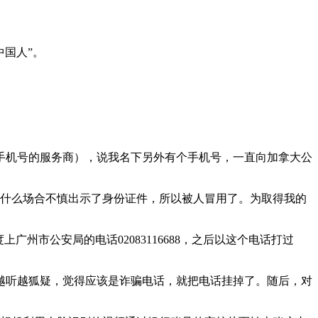
中国人”。
手机号的服务商），说我名下另外有个手机号，一直向加拿大公
在什么场合不慎出示了身份证件，所以被人冒用了。为取得我的
州市公安局的电话02083116688，之后以这个电话打过
越听越狐疑，觉得应该是诈骗电话，就把电话挂掉了。随后，对