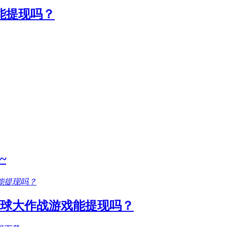
能提现吗？
~
圆球大作战游戏能提现吗？