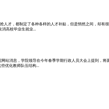
抢人才，都制定了各种各样的人才补贴，但是悄然之间，却有很多
高校毕业生就业...
理学院网站消息，学院领导在今年春季学期行政人员大会上提到，将
些优化教师队伍结构...