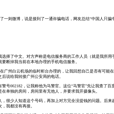
发了一则微博，说是接到了一通诈骗电话，网友总结“中国人只骗
我选择了中文。对方声称是电信服务商的工作人员（就是我所用
就要断掉我当前在本地办理的手机电信服务。
义在广州白云机场的临时柜台办理的，让我回想自己是否有可能
之后说给我转接广州公安局的电话。
002182，让我称他为马警官。这位“马警官”先让我查了百度上广
是在单独的房间，房间里有无他人，并要求我开摄像头。
久，很少人知道这个号码，再加上对方完全没提钱的问题。后来
几次，我都没有再接。