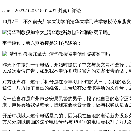
admin
2023-10-05 18:01
437 浏览
0 评论
10月2日，不久前去加拿大访学的清华大学刑法学教授劳东燕
事情经过，劳东燕教授是这样描述的：
昨天下午接到一个电话，开始时提供了中文与英文两种选择，
民发送虚假广告，如果我不申诉并获取警方的立案报告的话，
对方还声称，这个手机号是在今年8月下旬的某日，以我的名
信任，对方报了自己的姓名、工号还有处理该事项的文件号，
有一位自称是广州市公安局民警的男子，报了他自己的名字还有警号
来，声称要给我做笔录，按规定要录音录像，还与我确认是否
开始时我以为这个电话是真的，因为我在当地的电话新办没多
方又分别以前面的这个电话号码与020110的电话给我打了好