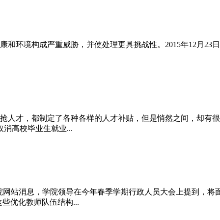
和环境构成严重威胁，并使处理更具挑战性。2015年12月23
抢人才，都制定了各种各样的人才补贴，但是悄然之间，却有很多
高校毕业生就业...
理学院网站消息，学院领导在今年春季学期行政人员大会上提到，将
些优化教师队伍结构...