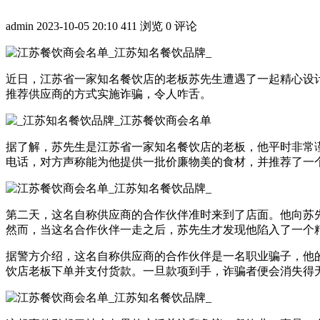
admin
2023-10-05 20:10
411 浏览
0 评论
近日，江苏省一家知名餐饮店的老板苏先生遭遇了一起精心设计
推荐供应商的方式实施诈骗，令人咋舌。
据了解，苏先生是江苏省一家知名餐饮店的老板，他平时非常
电话，对方声称能为他提供一批价廉物美的食材，并推荐了一
第二天，这名自称供应商的合作伙伴准时来到了店面。他向苏
然而，当这名合作伙伴一走之后，苏先生才发现他陷入了一个
据警方介绍，这名自称供应商的合作伙伴是一名职业骗子，他
饮店老板下单并支付货款。一旦款项到手，诈骗者便会消失得