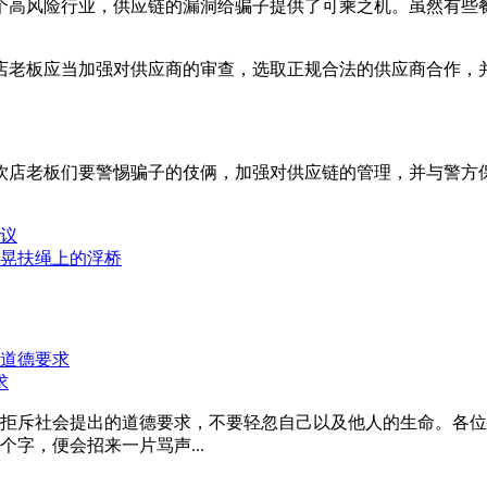
个高风险行业，供应链的漏洞给骗子提供了可乘之机。虽然有些
店老板应当加强对供应商的审查，选取正规合法的供应商合作，
饮店老板们要警惕骗子的伎俩，加强对供应链的管理，并与警方
议
晃扶绳上的浮桥
求
拒斥社会提出的道德要求，不要轻忽自己以及他人的生命。各位
字，便会招来一片骂声...