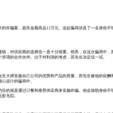
的诈骗案，损失金额高达11万元。这起骗局涉及了一名身份不
谨慎，对供应商的选择也一直十分慎重。然而，在这次骗局中，
个所谓的合作伙伴。出于对利润的考虑，苏先生决定试一试。
先生大肆宣扬自己公司的优势和产品的质量。苏先生被他的应酬和
精心设计的骗局中。
的目的就是通过订餐和推荐供应商来实施诈骗。他会借助身份不
无影无踪。