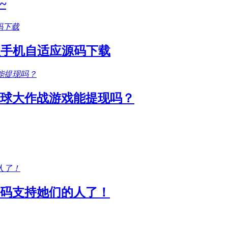
~
款手机自适应源码下载
圆球大作战游戏能提现吗？
码支持她们的人了！