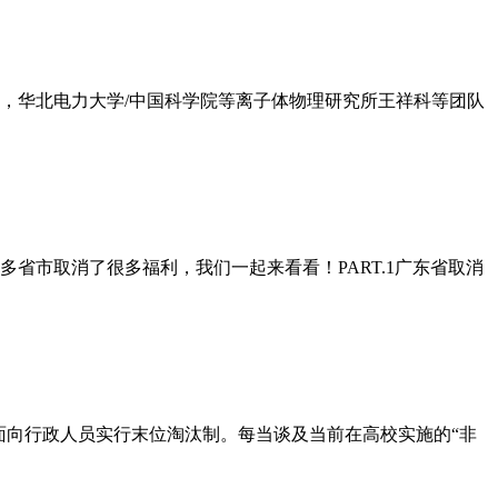
日，华北电力大学/中国科学院等离子体物理研究所王祥科等团队
省市取消了很多福利，我们一起来看看！PART.1广东省取消
面向行政人员实行末位淘汰制。每当谈及当前在高校实施的“非