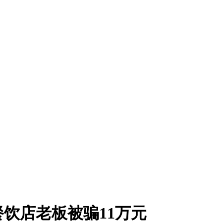
餐饮店老板被骗11万元