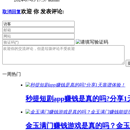
欢迎
你
发表评论:
取消回复
一周热门
秒提短剧app赚钱是真的吗?分享
金玉满门赚钱游戏是真的吗？金玉