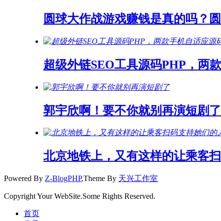
圆球大作战游戏赚钱是真的吗？
超级外链SEO工具源码PHP，两
郭宇欣啊！要不你就别再演短剧了
北京地铁上，又有这样的让乘客扫
Powered By
Z-BlogPHP
,Theme By
天兴工作室
Copyright Your WebSite.Some Rights Reserved.
首页