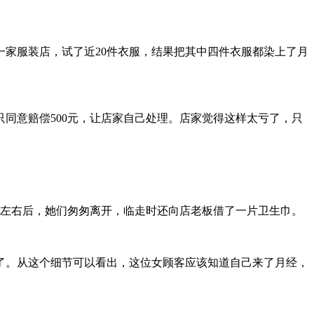
家服装店，试了近20件衣服，结果把其中四件衣服都染上了月
同意赔偿500元，让店家自己处理。店家觉得这样太亏了，只
时左右后，她们匆匆离开，临走时还向店老板借了一片卫生巾。
了。从这个细节可以看出，这位女顾客应该知道自己来了月经，