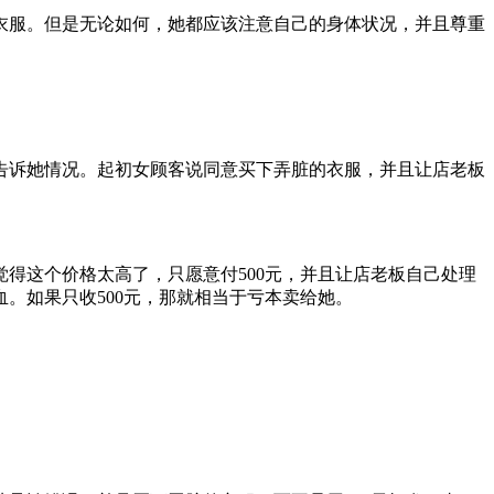
衣服。但是无论如何，她都应该注意自己的身体状况，并且尊重
告诉她情况。起初女顾客说同意买下弄脏的衣服，并且让店老板
觉得这个价格太高了，只愿意付500元，并且让店老板自己处理
。如果只收500元，那就相当于亏本卖给她。