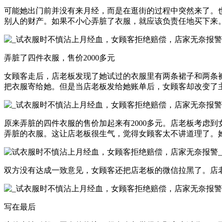
可能她出门前并没有来月经，而是在逛街的过程中突然来了。
别人的财产。如果不小心弄脏了衣服，就应该负责任地买下来
弄脏了四件衣服，售价2000多元
女顾客走后，店老板发现了她试过的衣服里有两条裙子和两条
把衣服寄给她。但是当店老板发给她账单后，女顾客却改变了
原来弄脏的四件衣服的售价加起来有2000多元。店老板考虑到
弄脏的衣服。这让店老板很生气，觉得女顾客太不讲道理了。她
双方没有达成一致意见，女顾客还把店老板的微信拉黑了。店
写在最后