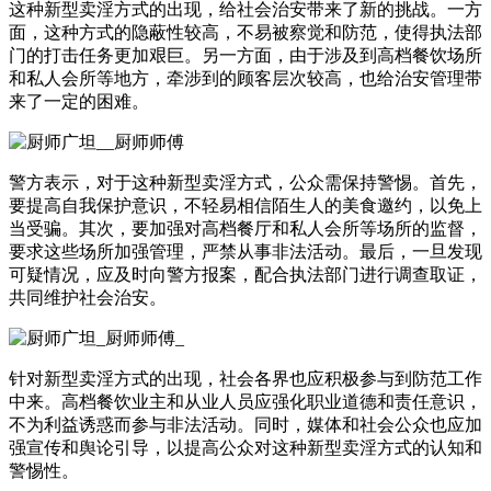
这种新型卖淫方式的出现，给社会治安带来了新的挑战。一方
面，这种方式的隐蔽性较高，不易被察觉和防范，使得执法部
门的打击任务更加艰巨。另一方面，由于涉及到高档餐饮场所
和私人会所等地方，牵涉到的顾客层次较高，也给治安管理带
来了一定的困难。
警方表示，对于这种新型卖淫方式，公众需保持警惕。首先，
要提高自我保护意识，不轻易相信陌生人的美食邀约，以免上
当受骗。其次，要加强对高档餐厅和私人会所等场所的监督，
要求这些场所加强管理，严禁从事非法活动。最后，一旦发现
可疑情况，应及时向警方报案，配合执法部门进行调查取证，
共同维护社会治安。
针对新型卖淫方式的出现，社会各界也应积极参与到防范工作
中来。高档餐饮业主和从业人员应强化职业道德和责任意识，
不为利益诱惑而参与非法活动。同时，媒体和社会公众也应加
强宣传和舆论引导，以提高公众对这种新型卖淫方式的认知和
警惕性。