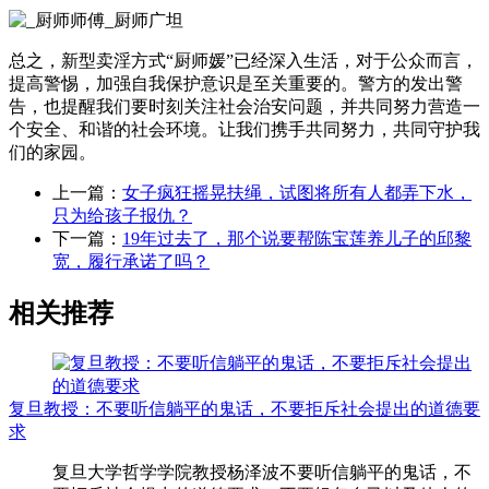
总之，新型卖淫方式“厨师媛”已经深入生活，对于公众而言，
提高警惕，加强自我保护意识是至关重要的。警方的发出警
告，也提醒我们要时刻关注社会治安问题，并共同努力营造一
个安全、和谐的社会环境。让我们携手共同努力，共同守护我
们的家园。
上一篇：
女子疯狂摇晃扶绳，试图将所有人都弄下水，
只为给孩子报仇？
下一篇：
19年过去了，那个说要帮陈宝莲养儿子的邱黎
宽，履行承诺了吗？
相关推荐
复旦教授：不要听信躺平的鬼话，不要拒斥社会提出的道德要
求
复旦大学哲学学院教授杨泽波不要听信躺平的鬼话，不