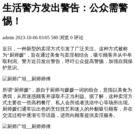
生活警方发出警告：公众需警
惕！
admin
2023-10-06 03:05
580 浏览
0 评论
近日，一种新型的卖淫方式引发了广泛关注。这种方式被称
为“厨师媛”，旨在通过美食与卖淫相结合，吸引顾客并从中牟
取利润。警方近日发出警告，呼吁公众提高警惕，加强自我保
护意识。
所谓“厨师媛”，源自于厨师与媛媛一词的组合，意指以美食为
诱饵，从而迷惑顾客并谋取不正当利益。据了解，这种卖淫方
式主要在一些高档餐厅、私人会所或者洗浴中心等场所出现。
厨师媛们通常以出色的烹饪技艺和迷人的外貌吸引顾客，并在
交流过程中逐渐引导话题，进而向顾客提供卖淫服务。