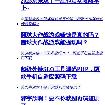
2025京东双十一红包活动攻略奉
上~
圆球大作战游戏赚钱是真的吗？
圆球大作战游戏能提现吗？
超级外链SEO工具源码PHP，两
款手机自适应源码下载
郭宇欣啊！要不你就别再演短剧