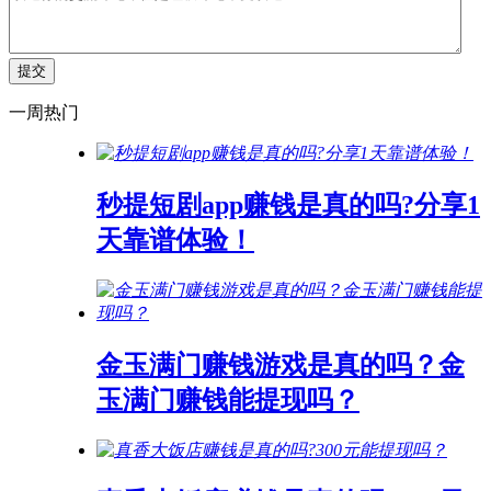
一周热门
秒提短剧app赚钱是真的吗?分享1
天靠谱体验！
金玉满门赚钱游戏是真的吗？金
玉满门赚钱能提现吗？