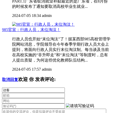
PART.1广东省取消就业补贴最近的是广东省，在8月份
的时候发布了通知要取消高校毕业生就业...
2024-07-05 18:34
admin
985官宣：行政人员，末位淘汰！
行政人员也开始“末位淘汰”了！据某西部985高校管理学
院网站消息，学院领导在今年春季学期行政人员大会上
提到，将面向行政人员实行末位淘汰制。每当谈及当前
在高校实施的“非升即走”和“末位淘汰”等制度时，总有
人提出质疑，为何这些优化教师队伍结构...
2024-07-05 17:57
admin
欢迎
你
发表评论:
取消回复