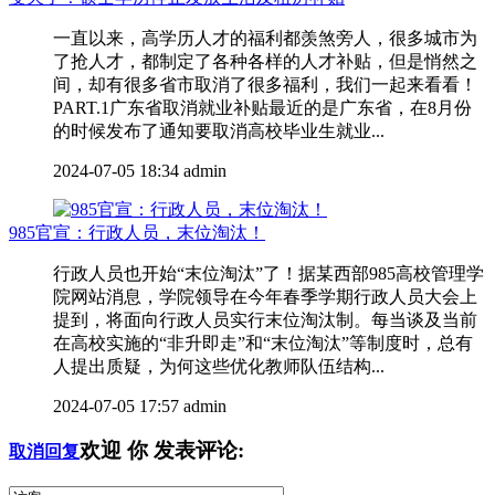
一直以来，高学历人才的福利都羡煞旁人，很多城市为
了抢人才，都制定了各种各样的人才补贴，但是悄然之
间，却有很多省市取消了很多福利，我们一起来看看！
PART.1广东省取消就业补贴最近的是广东省，在8月份
的时候发布了通知要取消高校毕业生就业...
2024-07-05 18:34
admin
985官宣：行政人员，末位淘汰！
行政人员也开始“末位淘汰”了！据某西部985高校管理学
院网站消息，学院领导在今年春季学期行政人员大会上
提到，将面向行政人员实行末位淘汰制。每当谈及当前
在高校实施的“非升即走”和“末位淘汰”等制度时，总有
人提出质疑，为何这些优化教师队伍结构...
2024-07-05 17:57
admin
欢迎
你
发表评论:
取消回复