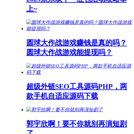
上~
圆球大作战游戏赚钱是真的吗？
圆球大作战游戏能提现吗？
超级外链SEO工具源码PHP，两
款手机自适应源码下载
郭宇欣啊！要不你就别再演短剧
了