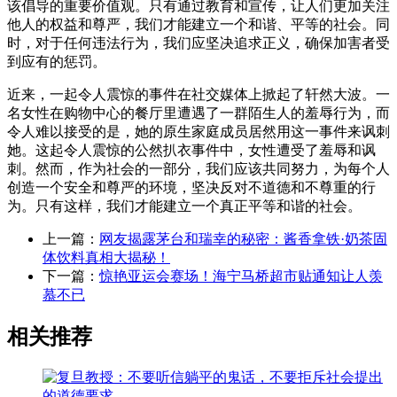
该倡导的重要价值观。只有通过教育和宣传，让人们更加关注
他人的权益和尊严，我们才能建立一个和谐、平等的社会。同
时，对于任何违法行为，我们应坚决追求正义，确保加害者受
到应有的惩罚。
近来，一起令人震惊的事件在社交媒体上掀起了轩然大波。一
名女性在购物中心的餐厅里遭遇了一群陌生人的羞辱行为，而
令人难以接受的是，她的原生家庭成员居然用这一事件来讽刺
她。这起令人震惊的公然扒衣事件中，女性遭受了羞辱和讽
刺。然而，作为社会的一部分，我们应该共同努力，为每个人
创造一个安全和尊严的环境，坚决反对不道德和不尊重的行
为。只有这样，我们才能建立一个真正平等和谐的社会。
上一篇：
网友揭露茅台和瑞幸的秘密：酱香拿铁·奶茶固
体饮料真相大揭秘！
下一篇：
惊艳亚运会赛场！海宁马桥超市贴通知让人羡
慕不已
相关推荐