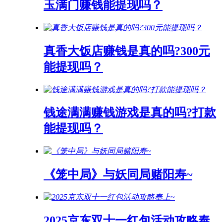
玉满门赚钱能提现吗？
真香大饭店赚钱是真的吗?300元
能提现吗？
钱途满满赚钱游戏是真的吗?打款
能提现吗？
《笼中局》与妖同局赌阳寿~
2025京东双十一红包活动攻略奉