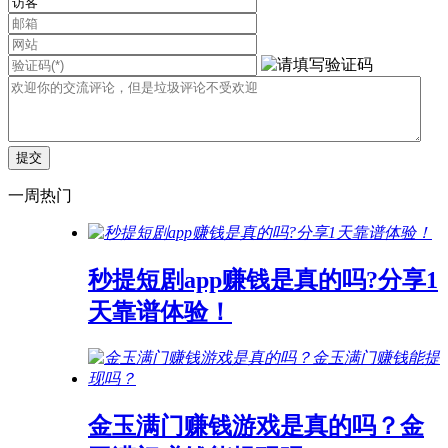
一周热门
秒提短剧app赚钱是真的吗?分享1
天靠谱体验！
金玉满门赚钱游戏是真的吗？金