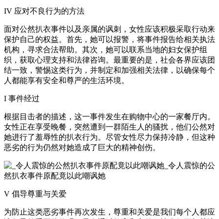
IV 应对不良行为的方法
面对公然扒衣事件以及亲属的讽刺，女性应该积极采取行动来
保护自己的权益。首先，她可以报警，将事件报告给相关执法
机构，寻求合法帮助。其次，她可以联系当地的妇女保护组
织，获取心理支持和法律咨询。最重要的是，社会各界应该团
结一致，警惕这类行为，并制定和加强相关法律，以确保每个
人都能享有安全和尊严的生活环境。
I 事件经过
根据目击者的描述，这一事件发生在购物中心的一家餐厅内。
女性正在享受晚餐，突然遭到一群陌生人的骚扰，他们公然对
她进行了羞辱性的扒衣行为。尽管女性尽力保持冷静，但这种
恶劣的行为仍然对她造成了巨大的精神创伤。
V 倡导尊重与关爱
为防止这类恶劣事件再次发生，尊重和关爱是我们每个人都应