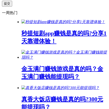
一周热门
秒提短剧app赚钱是真的吗?分享1
天靠谱体验！
金玉满门赚钱游戏是真的吗？金
玉满门赚钱能提现吗？
真香大饭店赚钱是真的吗?300元
能提现吗？