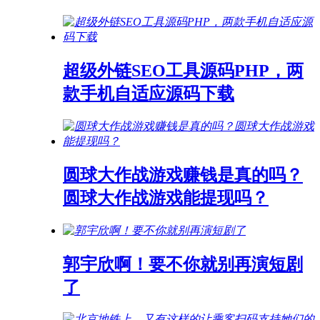
超级外链SEO工具源码PHP，两
款手机自适应源码下载
圆球大作战游戏赚钱是真的吗？
圆球大作战游戏能提现吗？
郭宇欣啊！要不你就别再演短剧
了