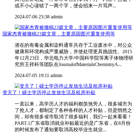
或不小心读错了一两个字，便会招来一片骂声...
2024-07-06 23:38
admin
国家杰青被撤稿23篇文章，主要原因图片重复使用等
潜在的有毒金属和染料通常共存于工业废水中，对公众
健康和环境构成严重威胁，并使处理更具挑战性。2015
年12月23日，华北电力大学/中国科学院等离子体物理研
究所王祥科等团队在JournalofMaterialsChemistryA...
2024-07-05 19:11
admin
变天了！硕士学历停止发放生活及租房补贴
一直以来，高学历人才的福利都羡煞旁人，很多城市为
了抢人才，都制定了各种各样的人才补贴，但是悄然之
间，却有很多省市取消了很多福利，我们一起来看看！
PART.1广东省取消就业补贴最近的是广东省，在8月份
的时候发布了通知要取消高校毕业生就业...