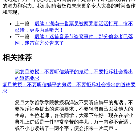
的魅力和实力。我们期待着杨颖未来更多令人惊喜的时尚合作
和表现。
上一篇：
后续！湖南一售票员被两乘客活活打死，惨不
忍睹，更多内幕曝光！
下一篇：
后续！迷笛音乐节盗窃事件，部分偷盗者已落
网，迷笛官方公告来了
相关推荐
复旦教授：不要听信躺平的鬼话，不要拒斥社会提出的道德要
求
复旦大学哲学学院教授杨泽波不要听信躺平的鬼话，不
要拒斥社会提出的道德要求，不要轻忽自己以及他人的
生命。各位老师，各位同学，大家下午好：现在在毕业
典礼上讲话是一件非常辛苦的事儿，万一内容不合适，
或不小心读错了一两个字，便会招来一片骂声...