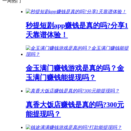
一周热门
秒提短剧app赚钱是真的吗?分享1
天靠谱体验！
金玉满门赚钱游戏是真的吗？金
玉满门赚钱能提现吗？
真香大饭店赚钱是真的吗?300元
能提现吗？