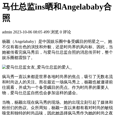
马仕总监ins晒和Angelababy合
照
admin
2023-10-06 08:05
499 浏览
0 评论
杨颖（Angelababy）是中国娱乐圈中备受瞩目的明星之一。她
不仅有着出色的演技和外貌，还是时尚界的风向标。因此，当
她被传看完疯马秀后，与爱马仕总监合照的消息传开时，整个
娱乐圈都震惊了。
疯马秀一直以来都是世界各地时尚界的焦点，吸引了无数名流
和时尚达人的关注。而在最近一场疯马秀上，杨颖也被邀请前
往观看，并成为一个备受瞩目的亮点。作为时尚界的重要人
物，爱马仕总监自然也会参加这样的盛会。
当晚，杨颖出现在疯马秀的现场。她的出现立刻引起了媒体和
粉丝们的热议。众所周知，杨颖一直以来都有着对时尚的敏锐
嗅觉和独特的时尚品味，因此她选择疯马秀作为她的时尚之夜