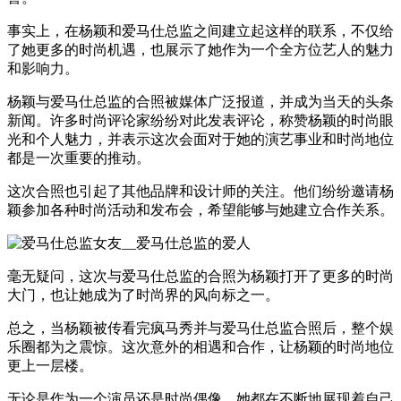
事实上，在杨颖和爱马仕总监之间建立起这样的联系，不仅给
了她更多的时尚机遇，也展示了她作为一个全方位艺人的魅力
和影响力。
杨颖与爱马仕总监的合照被媒体广泛报道，并成为当天的头条
新闻。许多时尚评论家纷纷对此发表评论，称赞杨颖的时尚眼
光和个人魅力，并表示这次会面对于她的演艺事业和时尚地位
都是一次重要的推动。
这次合照也引起了其他品牌和设计师的关注。他们纷纷邀请杨
颖参加各种时尚活动和发布会，希望能够与她建立合作关系。
毫无疑问，这次与爱马仕总监的合照为杨颖打开了更多的时尚
大门，也让她成为了时尚界的风向标之一。
总之，当杨颖被传看完疯马秀并与爱马仕总监合照后，整个娱
乐圈都为之震惊。这次意外的相遇和合作，让杨颖的时尚地位
更上一层楼。
无论是作为一个演员还是时尚偶像，她都在不断地展现着自己