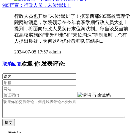
985官宣：行政人员，末位淘汰！
行政人员也开始“末位淘汰”了！据某西部985高校管理学
院网站消息，学院领导在今年春季学期行政人员大会上
提到，将面向行政人员实行末位淘汰制。每当谈及当前
在高校实施的“非升即走”和“末位淘汰”等制度时，总有
人提出质疑，为何这些优化教师队伍结构...
2024-07-05 17:57
admin
欢迎
你
发表评论:
取消回复