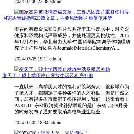
2024-07-06 23:38
admin
国家杰青被撤稿23篇文章，主要原因图片重复使用等
潜在的有毒金属和染料通常共存于工业废水中，对公众
健康和环境构成严重威胁，并使处理更具挑战性。2015
年12月23日，华北电力大学/中国科学院等离子体物理研
究所王祥科等团队在JournalofMaterialsChemistryA...
2024-07-05 19:11
admin
变天了！硕士学历停止发放生活及租房补贴
一直以来，高学历人才的福利都羡煞旁人，很多城市为
了抢人才，都制定了各种各样的人才补贴，但是悄然之
间，却有很多省市取消了很多福利，我们一起来看看！
PART.1广东省取消就业补贴最近的是广东省，在8月份
的时候发布了通知要取消高校毕业生就业...
2024-07-05 18:34
admin