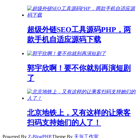
超级外链SEO工具源码PHP，两
款手机自适应源码下载
郭宇欣啊！要不你就别再演短剧
了
北京地铁上，又有这样的让乘客
扫码支持她们的人了！
Powered By
Z-BlogPHP
,Theme By
天兴工作室