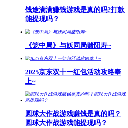
钱途满满赚钱游戏是真的吗?打款
能提现吗？
《笼中局》与妖同局赌阳寿~
2025京东双十一红包活动攻略奉
上~
圆球大作战游戏赚钱是真的吗？
圆球大作战游戏能提现吗？