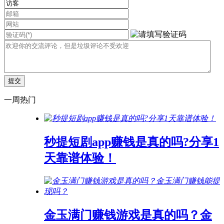
一周热门
秒提短剧app赚钱是真的吗?分享1
天靠谱体验！
金玉满门赚钱游戏是真的吗？金