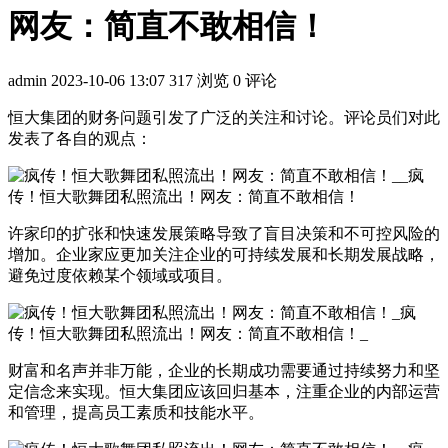
网友：简直不敢相信！
admin
2023-10-06 13:07
317 浏览
0 评论
恒大集团的财务问题引发了广泛的关注和讨论。评论员们对此
发表了各自的观点：
许家印的扩张和快速发展策略导致了盲目决策和不可控风险的
增加。企业家应更加关注企业的可持续发展和长期发展战略，
避免过度依赖某个领域或项目。
财富和名声并非万能，企业的长期成功需要通过持续努力和坚
定信念来实现。恒大集团应该回归基本，注重企业的内部运营
和管理，提高员工素质和技能水平。