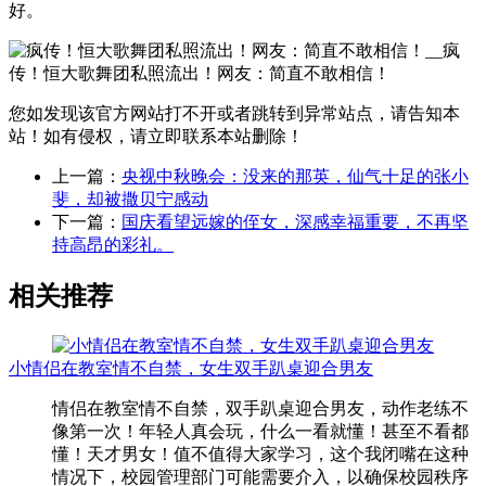
好。
您如发现该官方网站打不开或者跳转到异常站点，请告知本
站！如有侵权，请立即联系本站删除！
上一篇：
央视中秋晚会：没来的那英，仙气十足的张小
斐，却被撒贝宁感动
下一篇：
国庆看望远嫁的侄女，深感幸福重要，不再坚
持高昂的彩礼。
相关推荐
小情侣在教室情不自禁，女生双手趴桌迎合男友
情侣在教室情不自禁，双手趴桌迎合男友，动作老练不
像第一次！年轻人真会玩，什么一看就懂！甚至不看都
懂！天才男女！值不值得大家学习，这个我闭嘴在这种
情况下，校园管理部门可能需要介入，以确保校园秩序