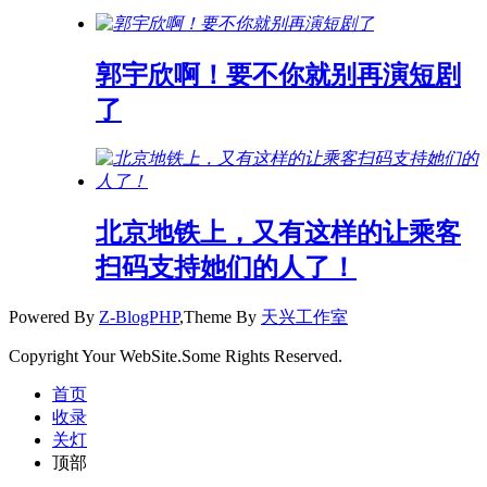
郭宇欣啊！要不你就别再演短剧
了
北京地铁上，又有这样的让乘客
扫码支持她们的人了！
Powered By
Z-BlogPHP
,Theme By
天兴工作室
Copyright Your WebSite.Some Rights Reserved.
首页
收录
关灯
顶部