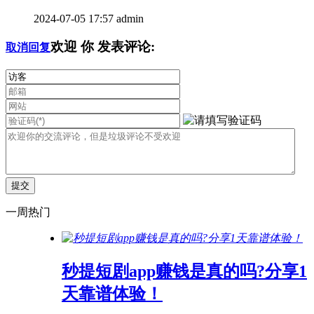
2024-07-05 17:57
admin
欢迎
你
发表评论:
取消回复
一周热门
秒提短剧app赚钱是真的吗?分享1
天靠谱体验！