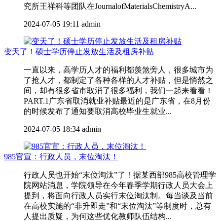
究所王祥科等团队在JournalofMaterialsChemistryA...
2024-07-05 19:11
admin
变天了！硕士学历停止发放生活及租房补贴
一直以来，高学历人才的福利都羡煞旁人，很多城市为
了抢人才，都制定了各种各样的人才补贴，但是悄然之
间，却有很多省市取消了很多福利，我们一起来看看！
PART.1广东省取消就业补贴最近的是广东省，在8月份
的时候发布了通知要取消高校毕业生就业...
2024-07-05 18:34
admin
985官宣：行政人员，末位淘汰！
行政人员也开始“末位淘汰”了！据某西部985高校管理学
院网站消息，学院领导在今年春季学期行政人员大会上
提到，将面向行政人员实行末位淘汰制。每当谈及当前
在高校实施的“非升即走”和“末位淘汰”等制度时，总有
人提出质疑，为何这些优化教师队伍结构...