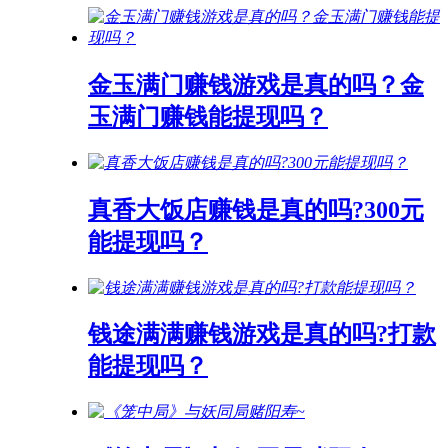
金玉满门赚钱游戏是真的吗？金
玉满门赚钱能提现吗？
真香大饭店赚钱是真的吗?300元
能提现吗？
钱途满满赚钱游戏是真的吗?打款
能提现吗？