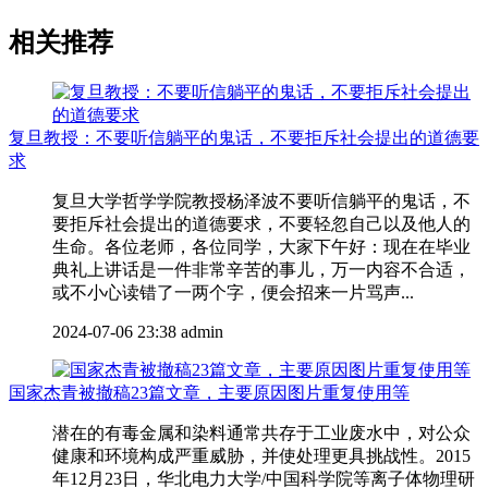
相关推荐
复旦教授：不要听信躺平的鬼话，不要拒斥社会提出的道德要
求
复旦大学哲学学院教授杨泽波不要听信躺平的鬼话，不
要拒斥社会提出的道德要求，不要轻忽自己以及他人的
生命。各位老师，各位同学，大家下午好：现在在毕业
典礼上讲话是一件非常辛苦的事儿，万一内容不合适，
或不小心读错了一两个字，便会招来一片骂声...
2024-07-06 23:38
admin
国家杰青被撤稿23篇文章，主要原因图片重复使用等
潜在的有毒金属和染料通常共存于工业废水中，对公众
健康和环境构成严重威胁，并使处理更具挑战性。2015
年12月23日，华北电力大学/中国科学院等离子体物理研