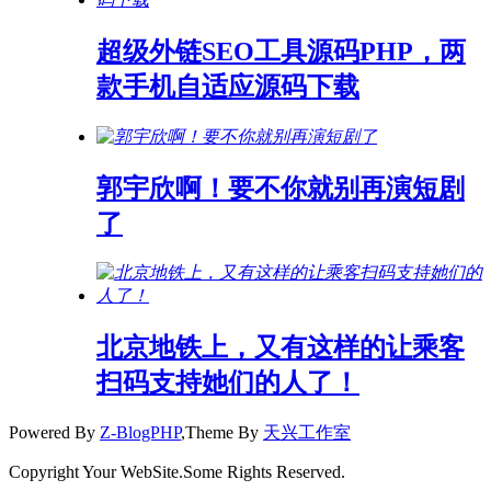
超级外链SEO工具源码PHP，两
款手机自适应源码下载
郭宇欣啊！要不你就别再演短剧
了
北京地铁上，又有这样的让乘客
扫码支持她们的人了！
Powered By
Z-BlogPHP
,Theme By
天兴工作室
Copyright Your WebSite.Some Rights Reserved.