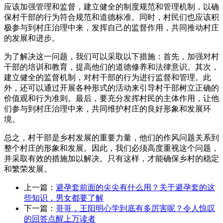
应该加强管理和监督，建立健全的制度规范和管理机制，以确
保村干部的行为符合规范和道德标准。同时，村民们也应该积
极参与到村庄治理中来，发挥自己的监督作用，共同推动村庄
的发展和进步。
为了解决这一问题，我们可以采取以下措施：首先，加强对村
干部的培训和教育，提高他们的道德修养和法律意识。其次，
建立健全的监督机制，对村干部的行为进行监督和管理。此
外，还可以通过开展各种形式的活动来引导村干部树立正确的
价值观和行为准则。最后，要充分发挥村民的主体作用，让他
们参与到村庄治理中来，共同维护村庄的良好形象和发展环
境。
总之，村干部是乡村发展的重要力量，他们的作风问题关系到
整个村庄的形象和发展。因此，我们必须高度重视这个问题，
并采取有效的措施加以解决。只有这样，才能确保乡村的稳定
和繁荣发展。
上一篇：
避孕套前面的尖尖有什么用？关于避孕套的这
些知识，男女都要了解
下一篇：
哥哥，王阳明心学到底有多厉害呢？令人惊叹
的回答点醒上万读者