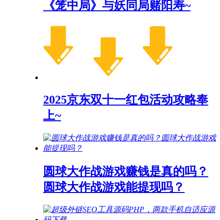
《笼中局》与妖同局赌阳寿~
2025京东双十一红包活动攻略奉
上~
圆球大作战游戏赚钱是真的吗？
圆球大作战游戏能提现吗？