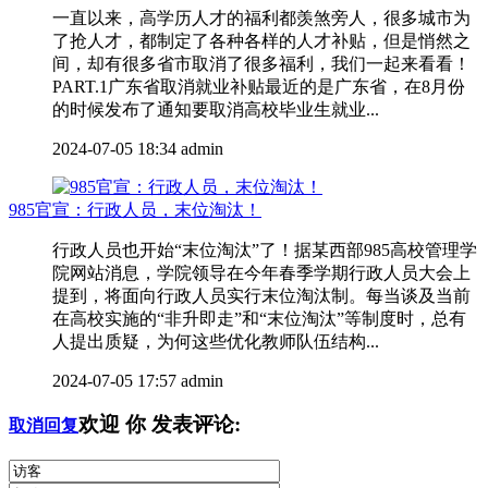
一直以来，高学历人才的福利都羡煞旁人，很多城市为
了抢人才，都制定了各种各样的人才补贴，但是悄然之
间，却有很多省市取消了很多福利，我们一起来看看！
PART.1广东省取消就业补贴最近的是广东省，在8月份
的时候发布了通知要取消高校毕业生就业...
2024-07-05 18:34
admin
985官宣：行政人员，末位淘汰！
行政人员也开始“末位淘汰”了！据某西部985高校管理学
院网站消息，学院领导在今年春季学期行政人员大会上
提到，将面向行政人员实行末位淘汰制。每当谈及当前
在高校实施的“非升即走”和“末位淘汰”等制度时，总有
人提出质疑，为何这些优化教师队伍结构...
2024-07-05 17:57
admin
欢迎
你
发表评论:
取消回复