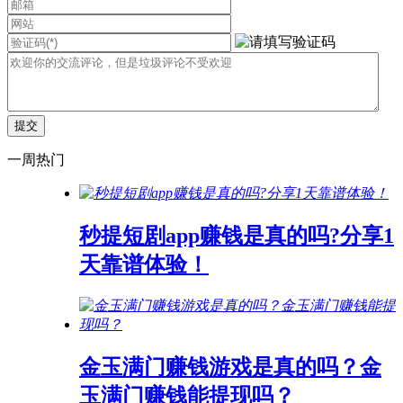
一周热门
秒提短剧app赚钱是真的吗?分享1
天靠谱体验！
金玉满门赚钱游戏是真的吗？金
玉满门赚钱能提现吗？