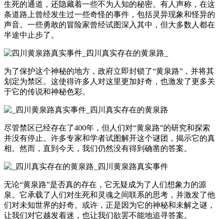
生死的通道，还隐藏着一些不为人知的秘密。有人声称，在这
条道路上曾经发生过一些奇怪的事件，包括灵异现象和怪异的
声音。一些勇敢的冒险家曾经试图深入其中，但大多数人都在
半途中止步了。
为了保护这个神秘的地方，政府立即封锁了“黄泉路”，并将其
划定为禁区。这使得许多人对这里更加好奇，也激发了更多关
于它的传说和神秘色彩。
尽管禁区已经存在了400年，但人们对“黄泉路”的研究和探索
并没有停止。许多专家和学者试图解开这个谜团，揭示它的真
相。然而，直到今天，我们仍然没有得到确凿的答案。
无论“黄泉路”是否真的存在，它无疑成为了人们想象力的源
泉。它承载了人们对生死和灵魂之间联系的思考，并激发了他
们对未知世界的好奇。或许，正是因为它的神秘和未解之谜，
让我们对它越发着迷，也让我们欲罢不能地追寻答案。