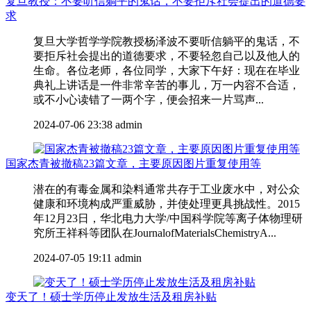
复旦教授：不要听信躺平的鬼话，不要拒斥社会提出的道德要
求
复旦大学哲学学院教授杨泽波不要听信躺平的鬼话，不
要拒斥社会提出的道德要求，不要轻忽自己以及他人的
生命。各位老师，各位同学，大家下午好：现在在毕业
典礼上讲话是一件非常辛苦的事儿，万一内容不合适，
或不小心读错了一两个字，便会招来一片骂声...
2024-07-06 23:38
admin
国家杰青被撤稿23篇文章，主要原因图片重复使用等
潜在的有毒金属和染料通常共存于工业废水中，对公众
健康和环境构成严重威胁，并使处理更具挑战性。2015
年12月23日，华北电力大学/中国科学院等离子体物理研
究所王祥科等团队在JournalofMaterialsChemistryA...
2024-07-05 19:11
admin
变天了！硕士学历停止发放生活及租房补贴