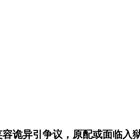
笑容诡异引争议，原配或面临入