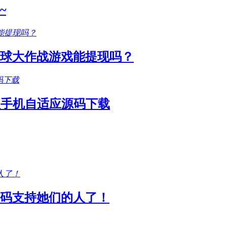
~
圆球大作战游戏能提现吗？
款手机自适应源码下载
码支持她们的人了！