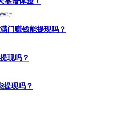
1天靠谱体验！
满门赚钱能提现吗？
能提现吗？
能提现吗？