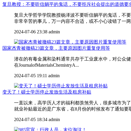
复旦教授：不要听信躺平的鬼话，不要拒斥社会提出的道德要
复旦大学哲学学院教授杨泽波不要听信躺平的鬼话，不要
非常辛苦的事儿，万一内容不合适，或不小心读错了一两个
2024-07-06 23:38
admin
国家杰青被撤稿23篇文章，主要原因图片重复使用等
潜在的有毒金属和染料通常共存于工业废水中，对公众健康
在JournalofMaterialsChemistryA...
2024-07-05 19:11
admin
变天了！硕士学历停止发放生活及租房补贴
一直以来，高学历人才的福利都羡煞旁人，很多城市为了
就业补贴最近的是广东省，在8月份的时候发布了通知要取消
2024-07-05 18:34
admin