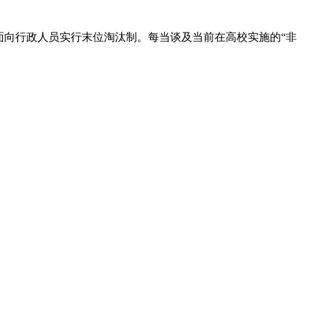
面向行政人员实行末位淘汰制。每当谈及当前在高校实施的“非