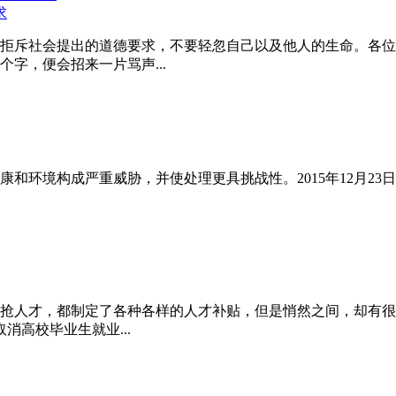
求
拒斥社会提出的道德要求，不要轻忽自己以及他人的生命。各位
字，便会招来一片骂声...
和环境构成严重威胁，并使处理更具挑战性。2015年12月23
抢人才，都制定了各种各样的人才补贴，但是悄然之间，却有很多
高校毕业生就业...