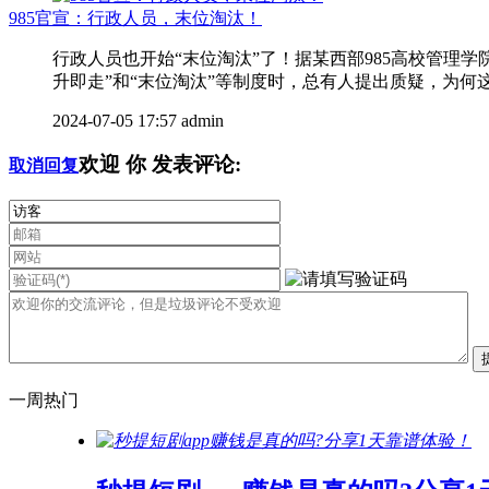
985官宣：行政人员，末位淘汰！
行政人员也开始“末位淘汰”了！据某西部985高校管
升即走”和“末位淘汰”等制度时，总有人提出质疑，为何这
2024-07-05 17:57
admin
欢迎
你
发表评论:
取消回复
一周热门