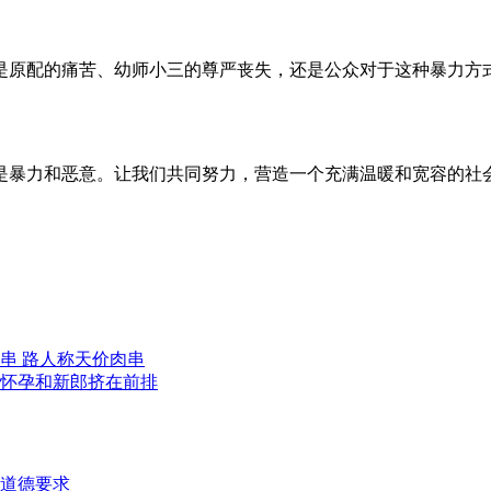
是原配的痛苦、幼师小三的尊严丧失，还是公众对于这种暴力方
是暴力和恶意。让我们共同努力，营造一个充满温暖和宽容的社
一串 路人称天价肉串
怀孕和新郎挤在前排