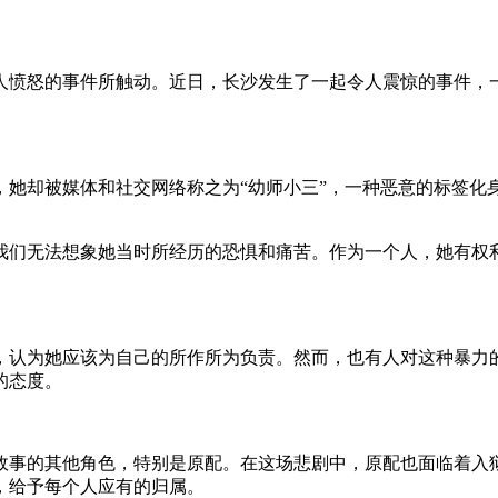
人愤怒的事件所触动。近日，长沙发生了一起令人震惊的事件，一
，她却被媒体和社交网络称之为“幼师小三”，一种恶意的标签化
我们无法想象她当时所经历的恐惧和痛苦。作为一个人，她有权
，认为她应该为自己的所作所为负责。然而，也有人对这种暴力
的态度。
故事的其他角色，特别是原配。在这场悲剧中，原配也面临着入
，给予每个人应有的归属。