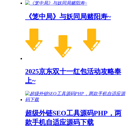
《笼中局》与妖同局赌阳寿~
2025京东双十一红包活动攻略奉
上~
超级外链SEO工具源码PHP，两
款手机自适应源码下载