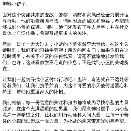
塑料小铲子。
面对这个突如其来的变故，警察、消防和家属已经全力展开搜
寻行动。他们沿着海滩寻找，询问附近的居民和游客，希望能
够找到小蓝的踪迹。同时，他们还发布了寻人启事，并在社交
媒体上广泛传播，希望引起更多人的关注。
然而，日子一天天过去，小蓝的下落依然杳无音信。在这个关
键时刻，我们不能再袖手旁观！亲爱的网友们，如果你们在这
段时间里，有关于小蓝的任何线索，请毫不犹豫地转发给我
们。也许，这些看似微不足道的信息，正是找到小蓝的关键所
在。
让我们一起为寻找小蓝付出行动吧！也许，奇迹就在不远处等
待着我们。让我们携手并肩，为这个可爱的小天使传递爱心和
希望，帮助她重返家人的怀抱。
我们相信，每一份善意的关注和努力都将成为寻找小蓝的力量
源泉。在这个充满温暖的世界里，我们愿意伸出援手，为小蓝
点亮一盏希望之灯。让我们用行动诠释人间大爱，让每一个善
良的心都能汇聚成一股力量，为小蓝的未来带来光明与希望。