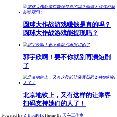
圆球大作战游戏赚钱是真的吗？
圆球大作战游戏能提现吗？
郭宇欣啊！要不你就别再演短剧
了
北京地铁上，又有这样的让乘客
扫码支持她们的人了！
Powered By
Z-BlogPHP
,Theme By
天兴工作室