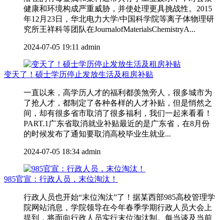
健康和环境构成严重威胁，并使处理更具挑战性。2015
年12月23日，华北电力大学/中国科学院等离子体物理研
究所王祥科等团队在JournalofMaterialsChemistryA...
2024-07-05 19:11
admin
变天了！硕士学历停止发放生活及租房补贴
一直以来，高学历人才的福利都羡煞旁人，很多城市为
了抢人才，都制定了各种各样的人才补贴，但是悄然之
间，却有很多省市取消了很多福利，我们一起来看看！
PART.1广东省取消就业补贴最近的是广东省，在8月份
的时候发布了通知要取消高校毕业生就业...
2024-07-05 18:34
admin
985官宣：行政人员，末位淘汰！
行政人员也开始“末位淘汰”了！据某西部985高校管理学
院网站消息，学院领导在今年春季学期行政人员大会上
提到，将面向行政人员实行末位淘汰制。每当谈及当前