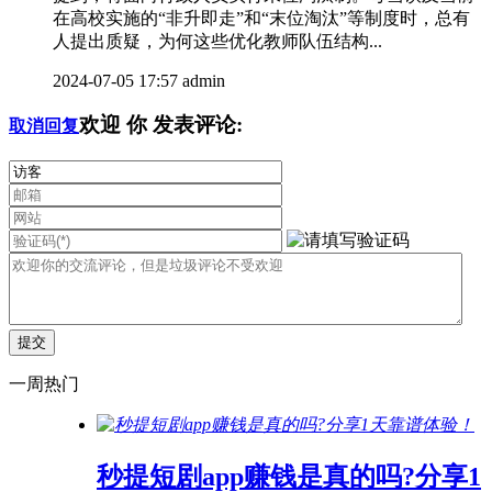
在高校实施的“非升即走”和“末位淘汰”等制度时，总有
人提出质疑，为何这些优化教师队伍结构...
2024-07-05 17:57
admin
欢迎
你
发表评论:
取消回复
一周热门
秒提短剧app赚钱是真的吗?分享1