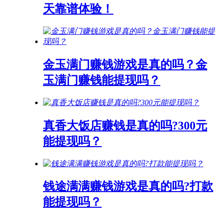
天靠谱体验！
金玉满门赚钱游戏是真的吗？金
玉满门赚钱能提现吗？
真香大饭店赚钱是真的吗?300元
能提现吗？
钱途满满赚钱游戏是真的吗?打款
能提现吗？