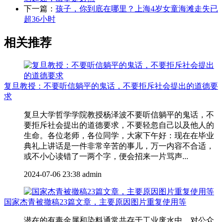
下一篇：
孩子，你到底在哪里？上海4岁女童海滩走失已
超36小时
相关推荐
复旦教授：不要听信躺平的鬼话，不要拒斥社会提出的道德要
求
复旦大学哲学学院教授杨泽波不要听信躺平的鬼话，不
要拒斥社会提出的道德要求，不要轻忽自己以及他人的
生命。各位老师，各位同学，大家下午好：现在在毕业
典礼上讲话是一件非常辛苦的事儿，万一内容不合适，
或不小心读错了一两个字，便会招来一片骂声...
2024-07-06 23:38
admin
国家杰青被撤稿23篇文章，主要原因图片重复使用等
潜在的有毒金属和染料通常共存于工业废水中，对公众