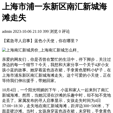
上海市浦一东新区南汇新城海
滩走失
admin
2023-10-06 21:10
399 浏览
0 评论
【紧急寻人启事】蓝色小天使，你在哪里？
亲爱的网友们，你是否曾在繁忙的生活中，停下脚步，关注过
身边的每一个细节？今天，我想和大家分享一个关于4岁小女
孩小蓝的故事。她穿着蓝色连衣裙，手拿黄色塑料小铲子，在
上海市浦东新区南汇新城海滩走失。这个可爱的小天使，正在
等待我们伸出援手，带她回家。
10月4日，一个阳光明媚的下午，小蓝和家人一起来到了南汇
新城海滩。然而，当她沉浸在沙滩的乐趣中时，却不知不觉地
走丢了。家属发布的寻人启事显示，女孩走失时间为4日
17:00~18:30，走失地在南汇新城海滩，距岸边300~500米，下
面是硬沙滩。当时，女孩身穿蓝色连衣裙，未穿鞋，手拿黄色