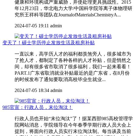
健康和环境构成严重威胁，并使处理更具挑战性。2015
年12月23日，华北电力大学/中国科学院等离子体物理研
究所王祥科等团队在JournalofMaterialsChemistryA...
2024-07-05 19:11
admin
变天了！硕士学历停止发放生活及租房补贴
一直以来，高学历人才的福利都羡煞旁人，很多城市为
了抢人才，都制定了各种各样的人才补贴，但是悄然之
间，却有很多省市取消了很多福利，我们一起来看看！
PART.1广东省取消就业补贴最近的是广东省，在8月份
的时候发布了通知要取消高校毕业生就业...
2024-07-05 18:34
admin
985官宣：行政人员，末位淘汰！
行政人员也开始“末位淘汰”了！据某西部985高校管理学
院网站消息，学院领导在今年春季学期行政人员大会上
提到，将面向行政人员实行末位淘汰制。每当谈及当前