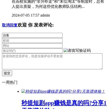
在高校实施的“非升即走”和“末位淘汰”等制度时，总有
人提出质疑，为何这些优化教师队伍结构...
2024-07-05 17:57
admin
欢迎
你
发表评论:
取消回复
一周热门
秒提短剧app赚钱是真的吗?分享1