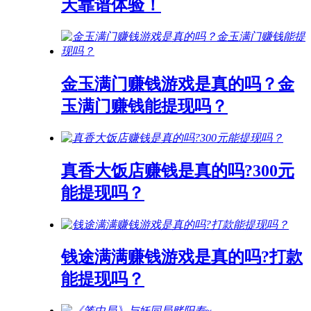
天靠谱体验！
金玉满门赚钱游戏是真的吗？金
玉满门赚钱能提现吗？
真香大饭店赚钱是真的吗?300元
能提现吗？
钱途满满赚钱游戏是真的吗?打款
能提现吗？