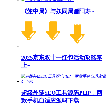
《笼中局》与妖同局赌阳寿~
2025京东双十一红包活动攻略奉
上~
超级外链SEO工具源码PHP，两
款手机自适应源码下载