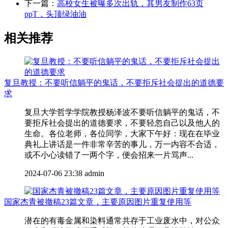
下一篇：
高校女生被曝多次出轨，其男友制作63页
ppT，头顶绿油油
相关推荐
复旦教授：不要听信躺平的鬼话，不要拒斥社会提出的道德要
求
复旦大学哲学学院教授杨泽波不要听信躺平的鬼话，不
要拒斥社会提出的道德要求，不要轻忽自己以及他人的
生命。各位老师，各位同学，大家下午好：现在在毕业
典礼上讲话是一件非常辛苦的事儿，万一内容不合适，
或不小心读错了一两个字，便会招来一片骂声...
2024-07-06 23:38
admin
国家杰青被撤稿23篇文章，主要原因图片重复使用等
潜在的有毒金属和染料通常共存于工业废水中，对公众