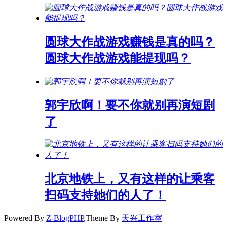
圆球大作战游戏赚钱是真的吗？
圆球大作战游戏能提现吗？
郭宇欣啊！要不你就别再演短剧
了
北京地铁上，又有这样的让乘客
扫码支持她们的人了！
Powered By
Z-BlogPHP
,Theme By
天兴工作室