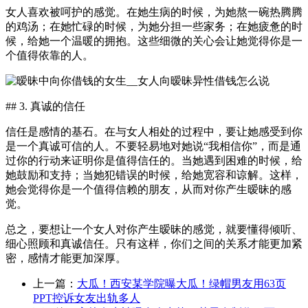
女人喜欢被呵护的感觉。在她生病的时候，为她熬一碗热腾腾
的鸡汤；在她忙碌的时候，为她分担一些家务；在她疲惫的时
候，给她一个温暖的拥抱。这些细微的关心会让她觉得你是一
个值得依靠的人。
## 3. 真诚的信任
信任是感情的基石。在与女人相处的过程中，要让她感受到你
是一个真诚可信的人。不要轻易地对她说“我相信你”，而是通
过你的行动来证明你是值得信任的。当她遇到困难的时候，给
她鼓励和支持；当她犯错误的时候，给她宽容和谅解。这样，
她会觉得你是一个值得信赖的朋友，从而对你产生暧昧的感
觉。
总之，要想让一个女人对你产生暧昧的感觉，就要懂得倾听、
细心照顾和真诚信任。只有这样，你们之间的关系才能更加紧
密，感情才能更加深厚。
上一篇：
大瓜！西安某学院曝大瓜！绿帽男友用63页
PPT控诉女友出轨多人