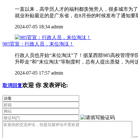
一直以来，高学历人才的福利都羡煞旁人，很多城市为了
就业补贴最近的是广东省，在8月份的时候发布了通知要取消
2024-07-05 18:34
admin
985官宣：行政人员，末位淘汰！
行政人员也开始“末位淘汰”了！据某西部985高校管
升即走”和“末位淘汰”等制度时，总有人提出质疑，为何这
2024-07-05 17:57
admin
欢迎
你
发表评论:
取消回复