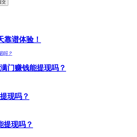
1天靠谱体验！
满门赚钱能提现吗？
能提现吗？
能提现吗？