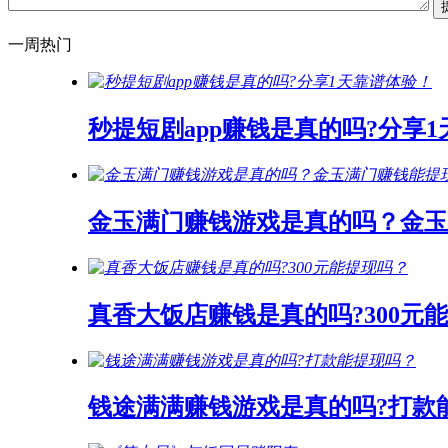
一周热门
秒提短剧app赚钱是真的吗?分享
金玉满门赚钱游戏是真的吗？金玉
真香大饭店赚钱是真的吗?300元
钱途满满赚钱游戏是真的吗?打款