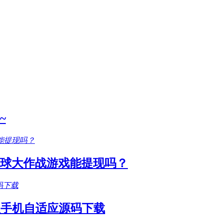
~
圆球大作战游戏能提现吗？
款手机自适应源码下载