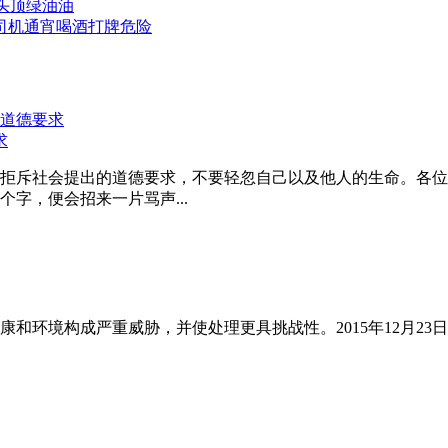
，头顶绿油油
司机通宵喝酒打牌危险
求
拒斥社会提出的道德要求，不要轻忽自己以及他人的生命。各位
字，便会招来一片骂声...
和环境构成严重威胁，并使处理更具挑战性。2015年12月23