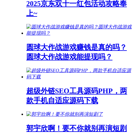
2025京东双十一红包活动攻略奉
上~
圆球大作战游戏赚钱是真的吗？
圆球大作战游戏能提现吗？
超级外链SEO工具源码PHP，两
款手机自适应源码下载
郭宇欣啊！要不你就别再演短剧