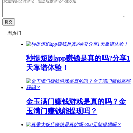
一周热门
秒提短剧app赚钱是真的吗?分享1
天靠谱体验！
金玉满门赚钱游戏是真的吗？金
玉满门赚钱能提现吗？