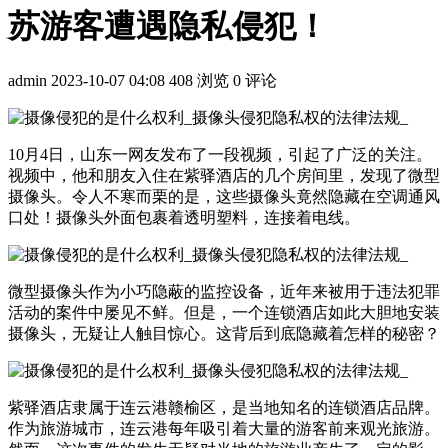
苏游客遭遇隐私侵犯！
admin
2023-10-07 04:08
408 浏览
0 评论
10月4日，山东一网友发布了一段视频，引起了广泛的关注。
视频中，他和朋友入住在紫驿酒店的几个房间里，发现了微型
摄像头。令人不寒而栗的是，这些摄像头竟然隐藏在空调通风
口处！摄像头外面包裹着透明塑料，连接着电线。
微型摄像头作为小巧隐蔽的监控设备，近年来被用于违法犯罪
活动的案件中屡见不鲜。但是，一个连锁酒店如此大胆地安装
摄像头，无疑让人触目惊心。这背后到底隐藏着怎样的秘密？
紫驿酒店隶属于连云港赣榆区，是当地知名的连锁酒店品牌。
作为旅游城市，连云港每年吸引着大量的游客前来观光旅游。