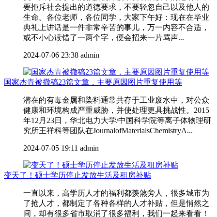
要拒斥社会提出的道德要求，不要轻忽自己以及他人的
生命。各位老师，各位同学，大家下午好：现在在毕业
典礼上讲话是一件非常辛苦的事儿，万一内容不合适，
或不小心读错了一两个字，便会招来一片骂声...
2024-07-06 23:38
admin
国家杰青被撤稿23篇文章，主要原因图片重复使用等
潜在的有毒金属和染料通常共存于工业废水中，对公众
健康和环境构成严重威胁，并使处理更具挑战性。2015
年12月23日，华北电力大学/中国科学院等离子体物理研
究所王祥科等团队在JournalofMaterialsChemistryA...
2024-07-05 19:11
admin
变天了！硕士学历停止发放生活及租房补贴
一直以来，高学历人才的福利都羡煞旁人，很多城市为
了抢人才，都制定了各种各样的人才补贴，但是悄然之
间，却有很多省市取消了很多福利，我们一起来看看！