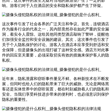
然而，这次事件的发生无疑对当地的旅游业产生了一定的影
响。游客们对于入住酒店的安全和隐私保护都产生了怀疑。
这次事件引发了社会各界的广泛关注和争议。首先，连锁酒店
作为服务行业的代表之一，其内部竟然存在如此严重的安全漏
洞，着实令人震惊。这给其他同类型酒店敲响了警钟，提醒他
们加强安全监控和安全设施的建设。其次，这次事件也引发了
关于个人隐私保护的讨论。游客入住酒店本应享受到舒适和安
全保障，但是摄像头的出现打破了这种安全感。酒店方对此事
件的回应至关重要，必须采取切实有效的措施来保护客人的隐
私权。
近年来，隐私泄露和窃听事件屡见不鲜。各种新技术在不断发
展，但同时也给人们的隐私带来了巨大的威胁。无论是网络黑
客还是实体世界中的窃听装置，都在时刻威胁着人们的隐私和
安全。当我们享受科技进步带来的便利时，也必须意识到保护
隐私的重要性。