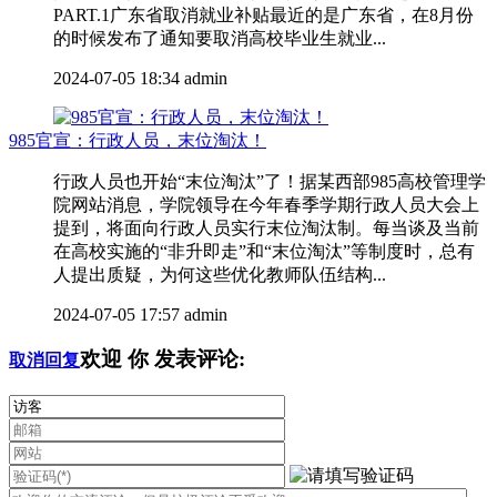
PART.1广东省取消就业补贴最近的是广东省，在8月份
的时候发布了通知要取消高校毕业生就业...
2024-07-05 18:34
admin
985官宣：行政人员，末位淘汰！
行政人员也开始“末位淘汰”了！据某西部985高校管理学
院网站消息，学院领导在今年春季学期行政人员大会上
提到，将面向行政人员实行末位淘汰制。每当谈及当前
在高校实施的“非升即走”和“末位淘汰”等制度时，总有
人提出质疑，为何这些优化教师队伍结构...
2024-07-05 17:57
admin
欢迎
你
发表评论:
取消回复