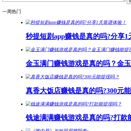
一周热门
秒提短剧app赚钱是真的吗?分享
金玉满门赚钱游戏是真的吗？金玉
真香大饭店赚钱是真的吗?300元
钱途满满赚钱游戏是真的吗?打款