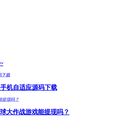
~
款手机自适应源码下载
圆球大作战游戏能提现吗？