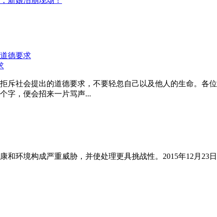
，新娘泪崩现场！
求
拒斥社会提出的道德要求，不要轻忽自己以及他人的生命。各位
字，便会招来一片骂声...
和环境构成严重威胁，并使处理更具挑战性。2015年12月23