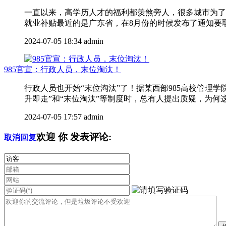
一直以来，高学历人才的福利都羡煞旁人，很多城市为了
就业补贴最近的是广东省，在8月份的时候发布了通知要取消
2024-07-05 18:34
admin
985官宣：行政人员，末位淘汰！
行政人员也开始“末位淘汰”了！据某西部985高校管
升即走”和“末位淘汰”等制度时，总有人提出质疑，为何这
2024-07-05 17:57
admin
欢迎
你
发表评论:
取消回复