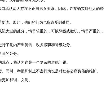
亲口承认两人存在不正当男女关系。因此，许某确实对他人的婚
受宴请。因此，他们的行为也应该受到处罚。
或记大过的处分，情节较重的，可以降级或撤职，情节严重的，
进行了党内严重警告、政务撤职和降级处分。
科员的处分。
的观点，我认为这是一个复杂的道德问题。
责。同时，举报和制止不当行为也是对社会公序良俗的维护。
会更加和谐、文明。