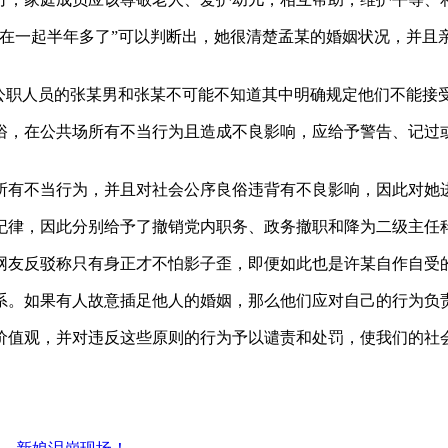
我在一起半年多了”可以判断出，她很清楚孟某的婚姻状况，并且
和公职人员的张某男和张某不可能不知道其中明确规定他们不能接
良俗，在公共场所有不当行为且造成不良影响，应给予警告、记过
所有不当行为，并且对社会公序良俗违背有不良影响，因此对她
纪律，因此分别给予了撤销党内职务、政务撤职和降为二级主任
网友反驳称只有身正才不怕影子歪，即便如此也是许某自作自受
系。如果有人故意插足他人的婚姻，那么他们应对自己的行为负
价值观，并对违反这些原则的行为予以谴责和处罚，使我们的社