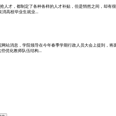
抢人才，都制定了各种各样的人才补贴，但是悄然之间，却有很多
高校毕业生就业...
理学院网站消息，学院领导在今年春季学期行政人员大会上提到，将
些优化教师队伍结构...