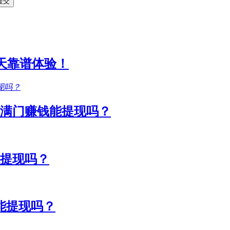
1天靠谱体验！
满门赚钱能提现吗？
能提现吗？
能提现吗？