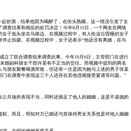
一起饮酒，结果他因为喝醉了，在街头熟睡。这一情况引发了女
调查结果和相应的处罚决定！今年8月31日，一个网友在网络
的女子低头坐在马路边。在视频过程中，有人给这位昏睡的女子
者停止拍摄。在视频过程中，女子还表示“他还没有离婚，在与
成立了联合调查组来调查此事。今年10月6日，主管部门在进行
名未婚副科级女干部许某有不正当的交往。而视频中提到的两名
人与朋友聚餐喝酒所致，但还有一次是因为她与上述的男子张某
部门在调查中发现这三个人还存在其他违规接受宴请等问题。”
在公共场所表现不当，同时还插足了他人的婚姻，这是不道德的
侵权。而且，明知对方已婚还与其保持男女关系也是对他人婚姻
和谐、文明的婚姻家庭关系。