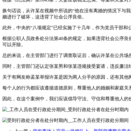
换句话说，从许某在视频中所说的“他在没有离婚的情况下与
姻进行了破坏，这违背了社会公序良俗。
此外，中央的“八项规定”已经实施了十几年，作为党员干部
根据公职人员政务处分法第40条的规定，如果违背社会公序
可以开除。
总的来说，在主管部门进行了调查取证后，确认许某在公共场
同时，主管部门还认定张某男和张某违规接受宴请，违反廉洁
关于有网友称孟某举报许某是因为两人分手的原因，还有其他
每个人的行为都应该遵循道德原则，尊重他人的婚姻和家庭关
因此，在这个案例中，我们应该倡导守法、守信和尊重他人的