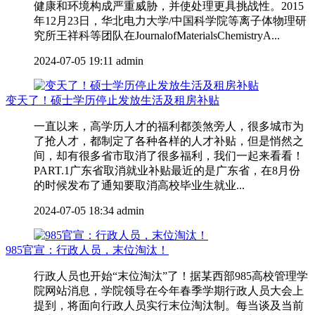
健康和环境构成严重威胁，并使处理更具挑战性。2015
年12月23日，华北电力大学/中国科学院等离子体物理研
究所王祥科等团队在JournalofMaterialsChemistryA...
2024-07-05 19:11
admin
变天了！硕士学历停止发放生活及租房补贴
一直以来，高学历人才的福利都羡煞旁人，很多城市为
了抢人才，都制定了各种各样的人才补贴，但是悄然之
间，却有很多省市取消了很多福利，我们一起来看看！
PART.1广东省取消就业补贴最近的是广东省，在8月份
的时候发布了通知要取消高校毕业生就业...
2024-07-05 18:34
admin
985官宣：行政人员，末位淘汰！
行政人员也开始“末位淘汰”了！据某西部985高校管理学
院网站消息，学院领导在今年春季学期行政人员大会上
提到，将面向行政人员实行末位淘汰制。每当谈及当前