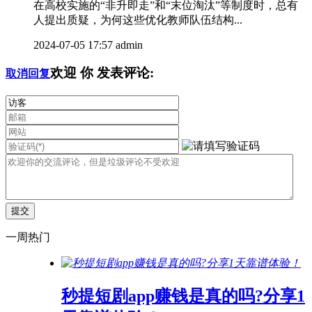
在高校实施的“非升即走”和“末位淘汰”等制度时，总有
人提出质疑，为何这些优化教师队伍结构...
2024-07-05 17:57
admin
欢迎
你
发表评论:
取消回复
一周热门
秒提短剧app赚钱是真的吗?分享1