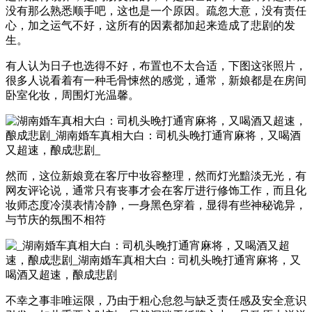
没有那么熟悉顺手吧，这也是一个原因。疏忽大意，没有责任
心，加之运气不好，这所有的因素都加起来造成了悲剧的发
生。
有人认为日子也选得不好，布置也不太合适，下图这张照片，
很多人说看着有一种毛骨悚然的感觉，通常，新娘都是在房间
卧室化妆，周围灯光温馨。
然而，这位新娘竟在客厅中妆容整理，然而灯光黯淡无光，有
网友评论说，通常只有丧事才会在客厅进行修饰工作，而且化
妆师态度冷漠表情冷静，一身黑色穿着，显得有些神秘诡异，
与节庆的氛围不相符
不幸之事非唯运限，乃由于粗心怠忽与缺乏责任感及安全意识