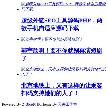
超级外链SEO工具源码PHP，两
款手机自适应源码下载
郭宇欣啊！要不你就别再演短剧
了
北京地铁上，又有这样的让乘客
扫码支持她们的人了！
Powered By
Z-BlogPHP
,Theme By
天兴工作室