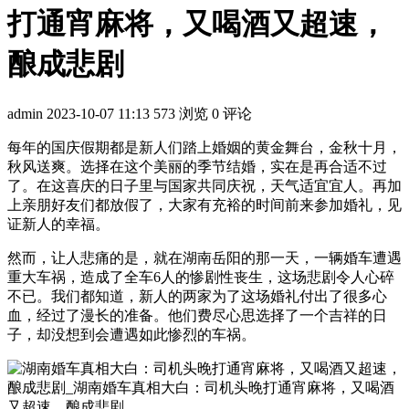
打通宵麻将，又喝酒又超速，
酿成悲剧
admin
2023-10-07 11:13
573 浏览
0 评论
每年的国庆假期都是新人们踏上婚姻的黄金舞台，金秋十月，
秋风送爽。选择在这个美丽的季节结婚，实在是再合适不过
了。在这喜庆的日子里与国家共同庆祝，天气适宜宜人。再加
上亲朋好友们都放假了，大家有充裕的时间前来参加婚礼，见
证新人的幸福。
然而，让人悲痛的是，就在湖南岳阳的那一天，一辆婚车遭遇
重大车祸，造成了全车6人的惨剧性丧生，这场悲剧令人心碎
不已。我们都知道，新人的两家为了这场婚礼付出了很多心
血，经过了漫长的准备。他们费尽心思选择了一个吉祥的日
子，却没想到会遭遇如此惨烈的车祸。