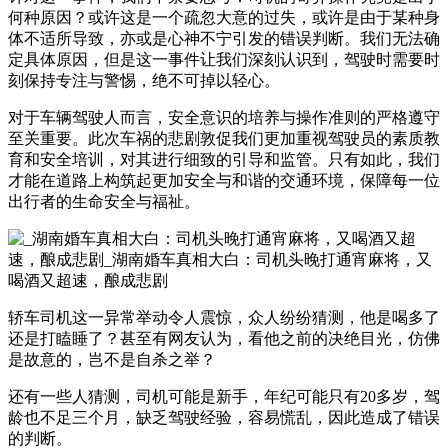
何种原因？或许这是一个疏忽大意的过失，或许是由于某种身
体不适所导致，亦或是心神不宁引发的错误判断。我们无法确
定具体原因，但是这一事件让我们深刻认识到，驾驶时需要时
刻保持专注与警惕，绝不可掉以轻心。
对于车辆驾驶人而言，安全意识的培养与操作准则的严格遵守
至关重要。此次车祸的悲剧敦促我们更加重视驾驶员的素质教
育和安全培训，对其进行细致的引导和监管。只有如此，我们
才能在道路上构筑起更加安全与和谐的交通环境，保障每一位
出行者的生命安全与福祉。
轿车司机这一异常举动令人震惊，众人纷纷猜测，他是喝多了
还是打瞌睡了？甚至有网友认为，看他之前的决绝目光，仿佛
是故意的，岂不是自杀之举？
还有一些人猜测，司机可能是新手，年纪可能只有20多岁，驾
龄也不足三个月，缺乏驾驶经验，容易慌乱，因此造成了错误
的判断。