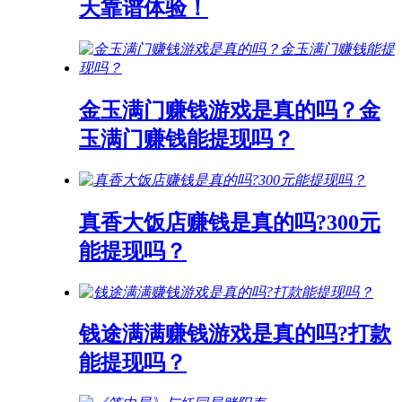
天靠谱体验！
金玉满门赚钱游戏是真的吗？金
玉满门赚钱能提现吗？
真香大饭店赚钱是真的吗?300元
能提现吗？
钱途满满赚钱游戏是真的吗?打款
能提现吗？