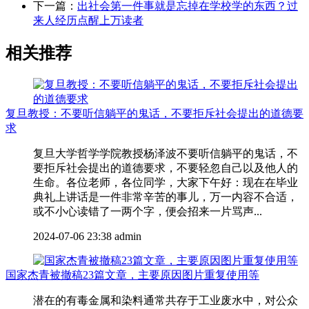
下一篇：
出社会第一件事就是忘掉在学校学的东西？过
来人经历点醒上万读者
相关推荐
复旦教授：不要听信躺平的鬼话，不要拒斥社会提出的道德要
求
复旦大学哲学学院教授杨泽波不要听信躺平的鬼话，不
要拒斥社会提出的道德要求，不要轻忽自己以及他人的
生命。各位老师，各位同学，大家下午好：现在在毕业
典礼上讲话是一件非常辛苦的事儿，万一内容不合适，
或不小心读错了一两个字，便会招来一片骂声...
2024-07-06 23:38
admin
国家杰青被撤稿23篇文章，主要原因图片重复使用等
潜在的有毒金属和染料通常共存于工业废水中，对公众