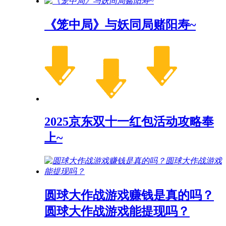
《笼中局》与妖同局赌阳寿~
2025京东双十一红包活动攻略奉
上~
圆球大作战游戏赚钱是真的吗？
圆球大作战游戏能提现吗？