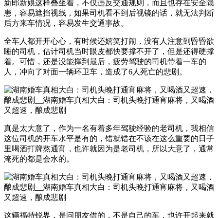
新郎新娘这样叠坐着，不仅违反交通规则，而且也存在安全隐
患，容易遮挡视线，如果司机看不到后视镜的话，就无法判断
后方来车情况，容易发生交通事故。
全车人都开开心心，有时候还嬉笑打闹，没有人注意到昏昏欲
睡的司机，估计司机当时眼皮都快要撑不开了，但是还得硬撑
着。可惜，还是没能撑到最后，疲劳驾驶的司机带着一车的
人，冲向了对面一辆环卫车，造成了6人死亡的悲剧。
真是太大意了，作为一名有着多年驾驶经验的老司机，我相信
这位司机的开车水平是有的，错就错在不该在这么重要的日子
里喝酒打牌熬通宵，也许就因为是老司机，所以大意了，通常
淹死的都是会水的。
这辆福特锐界，是问朋友借的，不是自己的车，也许开起来就