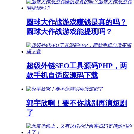
圆球大作战游戏赚钱是真的吗？
圆球大作战游戏能提现吗？
超级外链SEO工具源码PHP，两
款手机自适应源码下载
郭宇欣啊！要不你就别再演短剧
了