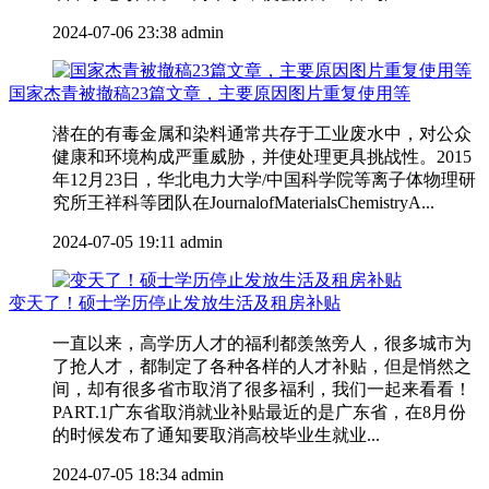
2024-07-06 23:38
admin
国家杰青被撤稿23篇文章，主要原因图片重复使用等
潜在的有毒金属和染料通常共存于工业废水中，对公众
健康和环境构成严重威胁，并使处理更具挑战性。2015
年12月23日，华北电力大学/中国科学院等离子体物理研
究所王祥科等团队在JournalofMaterialsChemistryA...
2024-07-05 19:11
admin
变天了！硕士学历停止发放生活及租房补贴
一直以来，高学历人才的福利都羡煞旁人，很多城市为
了抢人才，都制定了各种各样的人才补贴，但是悄然之
间，却有很多省市取消了很多福利，我们一起来看看！
PART.1广东省取消就业补贴最近的是广东省，在8月份
的时候发布了通知要取消高校毕业生就业...
2024-07-05 18:34
admin