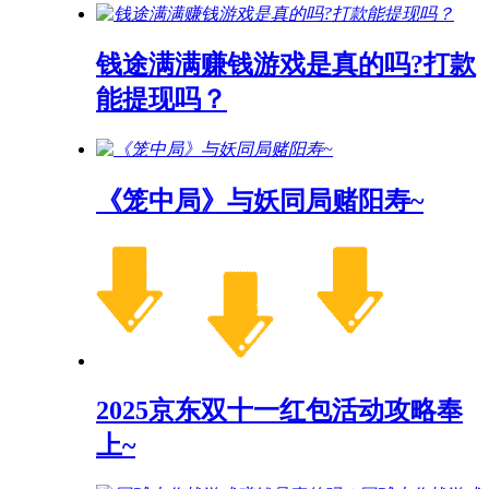
钱途满满赚钱游戏是真的吗?打款
能提现吗？
《笼中局》与妖同局赌阳寿~
2025京东双十一红包活动攻略奉
上~