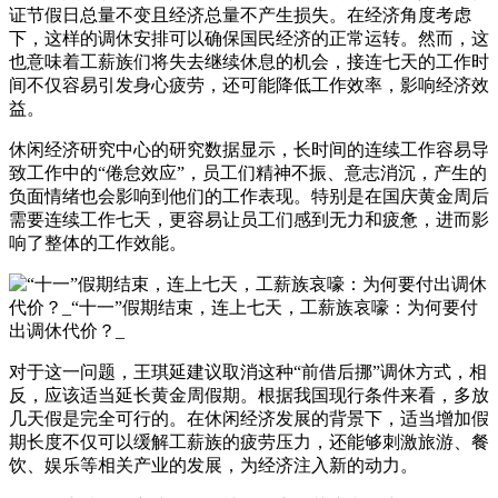
证节假日总量不变且经济总量不产生损失。在经济角度考虑
下，这样的调休安排可以确保国民经济的正常运转。然而，这
也意味着工薪族们将失去继续休息的机会，接连七天的工作时
间不仅容易引发身心疲劳，还可能降低工作效率，影响经济效
益。
休闲经济研究中心的研究数据显示，长时间的连续工作容易导
致工作中的“倦怠效应”，员工们精神不振、意志消沉，产生的
负面情绪也会影响到他们的工作表现。特别是在国庆黄金周后
需要连续工作七天，更容易让员工们感到无力和疲惫，进而影
响了整体的工作效能。
对于这一问题，王琪延建议取消这种“前借后挪”调休方式，相
反，应该适当延长黄金周假期。根据我国现行条件来看，多放
几天假是完全可行的。在休闲经济发展的背景下，适当增加假
期长度不仅可以缓解工薪族的疲劳压力，还能够刺激旅游、餐
饮、娱乐等相关产业的发展，为经济注入新的动力。