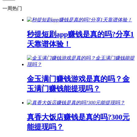
一周热门
秒提短剧app赚钱是真的吗?分享1
天靠谱体验！
金玉满门赚钱游戏是真的吗？金
玉满门赚钱能提现吗？
真香大饭店赚钱是真的吗?300元
能提现吗？