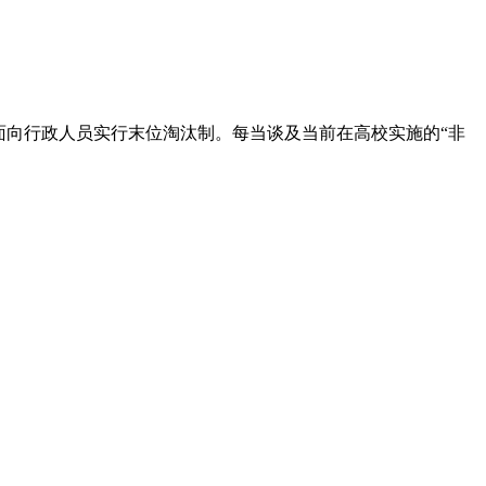
面向行政人员实行末位淘汰制。每当谈及当前在高校实施的“非