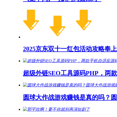
2025京东双十一红包活动攻略奉上
超级外链SEO工具源码PHP，两
圆球大作战游戏赚钱是真的吗？