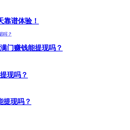
1天靠谱体验！
满门赚钱能提现吗？
能提现吗？
能提现吗？