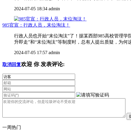
2024-07-05 18:34
admin
985官宣：行政人员，末位淘汰！
行政人员也开始“末位淘汰”了！据某西部985高校管
升即走”和“末位淘汰”等制度时，总有人提出质疑，为何这
2024-07-05 17:57
admin
欢迎
你
发表评论:
取消回复
一周热门