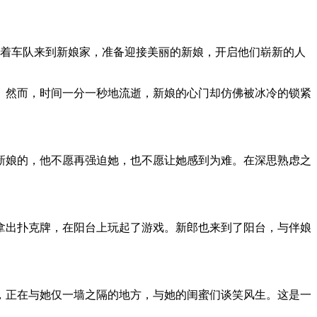
带着车队来到新娘家，准备迎接美丽的新娘，开启他们崭新的人
。然而，时间一分一秒地流逝，新娘的心门却仿佛被冰冷的锁紧
新娘的，他不愿再强迫她，也不愿让她感到为难。在深思熟虑之
拿出扑克牌，在阳台上玩起了游戏。新郎也来到了阳台，与伴娘
，正在与她仅一墙之隔的地方，与她的闺蜜们谈笑风生。这是一