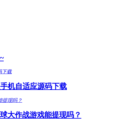
~
款手机自适应源码下载
圆球大作战游戏能提现吗？