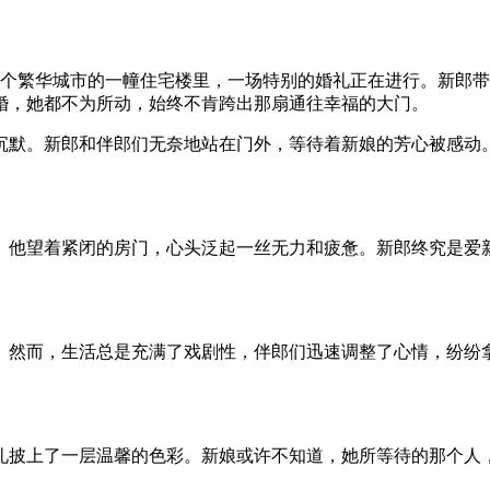
省某个繁华城市的一幢住宅楼里，一场特别的婚礼正在进行。新郎
婚，她都不为所动，始终不肯跨出那扇通往幸福的大门。
沉默。新郎和伴郎们无奈地站在门外，等待着新娘的芳心被感动
。他望着紧闭的房门，心头泛起一丝无力和疲惫。新郎终究是爱
。然而，生活总是充满了戏剧性，伴郎们迅速调整了心情，纷纷
礼披上了一层温馨的色彩。新娘或许不知道，她所等待的那个人