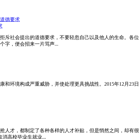
求
拒斥社会提出的道德要求，不要轻忽自己以及他人的生命。各位
字，便会招来一片骂声...
和环境构成严重威胁，并使处理更具挑战性。2015年12月23
抢人才，都制定了各种各样的人才补贴，但是悄然之间，却有很多
高校毕业生就业...