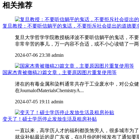
相关推荐
复旦教授：不要听信躺平的鬼话，不要拒斥社会提出的道德要
复旦大学哲学学院教授杨泽波不要听信躺平的鬼话，不要
非常辛苦的事儿，万一内容不合适，或不小心读错了一两个
2024-07-06 23:38
admin
国家杰青被撤稿23篇文章，主要原因图片重复使用等
潜在的有毒金属和染料通常共存于工业废水中，对公众健康
在JournalofMaterialsChemistryA...
2024-07-05 19:11
admin
变天了！硕士学历停止发放生活及租房补贴
一直以来，高学历人才的福利都羡煞旁人，很多城市为了
就业补贴最近的是广东省，在8月份的时候发布了通知要取消