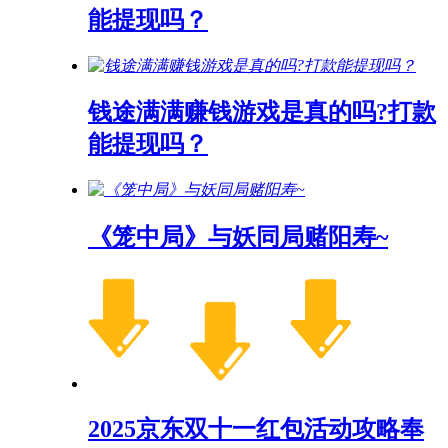
能提现吗？
钱途满满赚钱游戏是真的吗?打款
能提现吗？
《笼中局》与妖同局赌阳寿~
2025京东双十一红包活动攻略奉