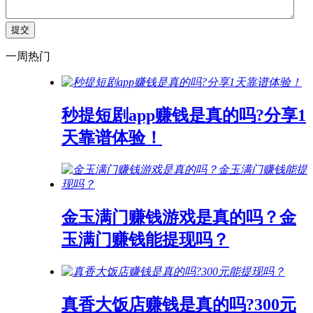
一周热门
秒提短剧app赚钱是真的吗?分享1
天靠谱体验！
金玉满门赚钱游戏是真的吗？金
玉满门赚钱能提现吗？
真香大饭店赚钱是真的吗?300元