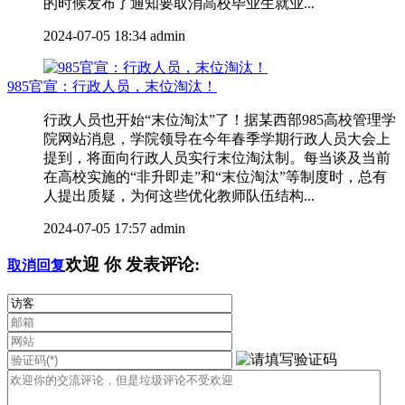
的时候发布了通知要取消高校毕业生就业...
2024-07-05 18:34
admin
985官宣：行政人员，末位淘汰！
行政人员也开始“末位淘汰”了！据某西部985高校管理学
院网站消息，学院领导在今年春季学期行政人员大会上
提到，将面向行政人员实行末位淘汰制。每当谈及当前
在高校实施的“非升即走”和“末位淘汰”等制度时，总有
人提出质疑，为何这些优化教师队伍结构...
2024-07-05 17:57
admin
欢迎
你
发表评论:
取消回复