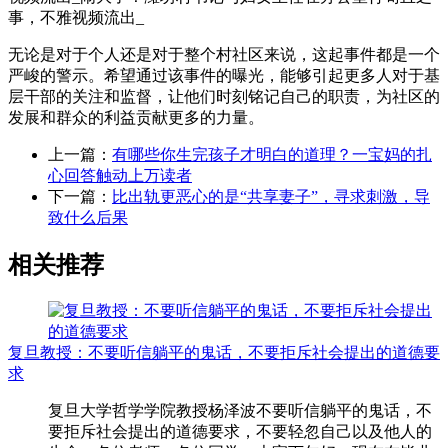
无论是对于个人还是对于整个村社区来说，这起事件都是一个
严峻的警示。希望通过该事件的曝光，能够引起更多人对于基
层干部的关注和监督，让他们时刻铭记自己的职责，为社区的
发展和群众的利益贡献更多的力量。
上一篇：
有哪些你生完孩子才明白的道理？一宝妈的扎
心回答触动上万读者
下一篇：
比出轨更恶心的是“共享妻子”，寻求刺激，导
致什么后果
相关推荐
复旦教授：不要听信躺平的鬼话，不要拒斥社会提出的道德要
求
复旦大学哲学学院教授杨泽波不要听信躺平的鬼话，不
要拒斥社会提出的道德要求，不要轻忽自己以及他人的