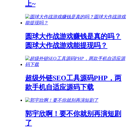
上~
圆球大作战游戏赚钱是真的吗？
圆球大作战游戏能提现吗？
超级外链SEO工具源码PHP，两
款手机自适应源码下载
郭宇欣啊！要不你就别再演短剧
了