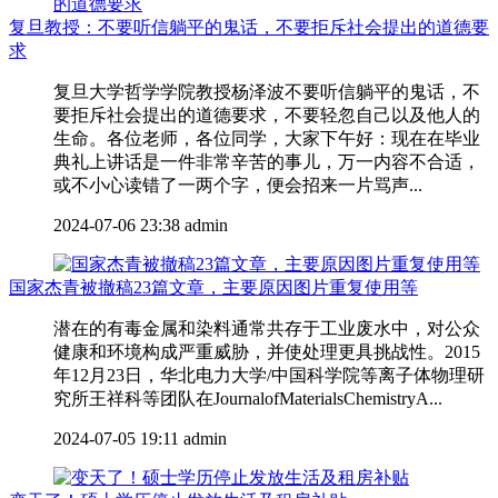
复旦教授：不要听信躺平的鬼话，不要拒斥社会提出的道德要
求
复旦大学哲学学院教授杨泽波不要听信躺平的鬼话，不
要拒斥社会提出的道德要求，不要轻忽自己以及他人的
生命。各位老师，各位同学，大家下午好：现在在毕业
典礼上讲话是一件非常辛苦的事儿，万一内容不合适，
或不小心读错了一两个字，便会招来一片骂声...
2024-07-06 23:38
admin
国家杰青被撤稿23篇文章，主要原因图片重复使用等
潜在的有毒金属和染料通常共存于工业废水中，对公众
健康和环境构成严重威胁，并使处理更具挑战性。2015
年12月23日，华北电力大学/中国科学院等离子体物理研
究所王祥科等团队在JournalofMaterialsChemistryA...
2024-07-05 19:11
admin