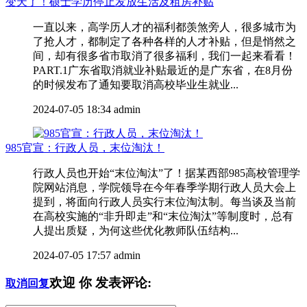
变天了！硕士学历停止发放生活及租房补贴
一直以来，高学历人才的福利都羡煞旁人，很多城市为
了抢人才，都制定了各种各样的人才补贴，但是悄然之
间，却有很多省市取消了很多福利，我们一起来看看！
PART.1广东省取消就业补贴最近的是广东省，在8月份
的时候发布了通知要取消高校毕业生就业...
2024-07-05 18:34
admin
985官宣：行政人员，末位淘汰！
行政人员也开始“末位淘汰”了！据某西部985高校管理学
院网站消息，学院领导在今年春季学期行政人员大会上
提到，将面向行政人员实行末位淘汰制。每当谈及当前
在高校实施的“非升即走”和“末位淘汰”等制度时，总有
人提出质疑，为何这些优化教师队伍结构...
2024-07-05 17:57
admin
欢迎
你
发表评论:
取消回复