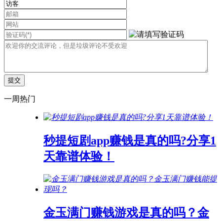
一周热门
秒提短剧app赚钱是真的吗?分享1
天靠谱体验！
金玉满门赚钱游戏是真的吗？金