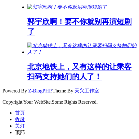
郭宇欣啊！要不你就别再演短剧
了
北京地铁上，又有这样的让乘客
扫码支持她们的人了！
Powered By
Z-BlogPHP
,Theme By
天兴工作室
Copyright Your WebSite.Some Rights Reserved.
首页
收录
关灯
顶部