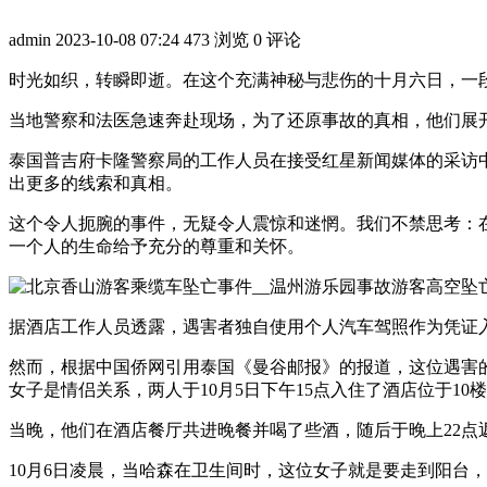
admin
2023-10-08 07:24
473 浏览
0 评论
时光如织，转瞬即逝。在这个充满神秘与悲伤的十月六日，一
当地警察和法医急速奔赴现场，为了还原事故的真相，他们展
泰国普吉府卡隆警察局的工作人员在接受红星新闻媒体的采访
出更多的线索和真相。
这个令人扼腕的事件，无疑令人震惊和迷惘。我们不禁思考：
一个人的生命给予充分的尊重和关怀。
据酒店工作人员透露，遇害者独自使用个人汽车驾照作为凭证入
然而，根据中国侨网引用泰国《曼谷邮报》的报道，这位遇害
女子是情侣关系，两人于10月5日下午15点入住了酒店位于10
当晚，他们在酒店餐厅共进晚餐并喝了些酒，随后于晚上22
10月6日凌晨，当哈森在卫生间时，这位女子就是要走到阳台