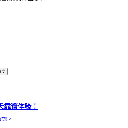
1天靠谱体验！