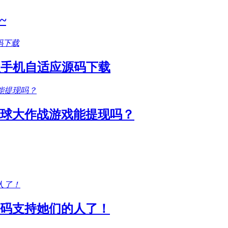
~
款手机自适应源码下载
圆球大作战游戏能提现吗？
码支持她们的人了！