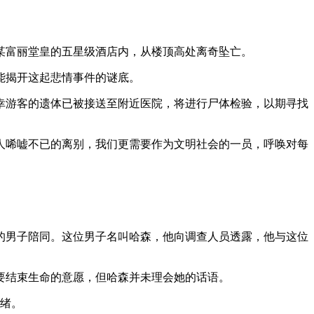
某富丽堂皇的五星级酒店内，从楼顶高处离奇坠亡。
能揭开这起悲情事件的谜底。
幸游客的遗体已被接送至附近医院，将进行尸体检验，以期寻找
人唏嘘不已的离别，我们更需要作为文明社会的一员，呼唤对每
。
的男子陪同。这位男子名叫哈森，他向调查人员透露，他与这位
要结束生命的意愿，但哈森并未理会她的话语。
情绪。