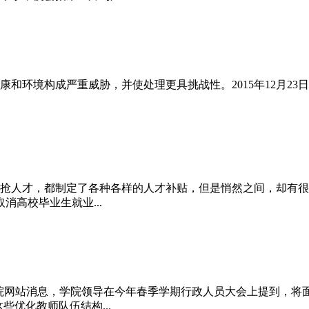
和环境构成严重威胁，并使处理更具挑战性。2015年12月23
抢人才，都制定了各种各样的人才补贴，但是悄然之间，却有很多
高校毕业生就业...
理学院网站消息，学院领导在今年春季学期行政人员大会上提到，将
些优化教师队伍结构...