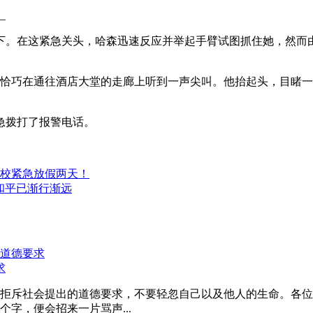
下。在这紧急关头，哈森迅速反应并举起手臂试图抓住她，然而
恰巧在通往酒店大堂的走廊上听到一声尖叫。他抬起头，目睹一
急拨打了报警电话。
校紧急放假两天！
和平已渐行渐远
求
拒斥社会提出的道德要求，不要轻忽自己以及他人的生命。各位
字，便会招来一片骂声...