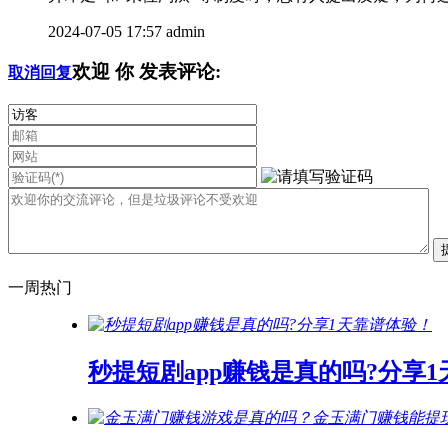
2024-07-05 17:57
admin
欢迎
你
发表评论:
取消回复
一周热门
秒提短剧app赚钱是真的吗?分享