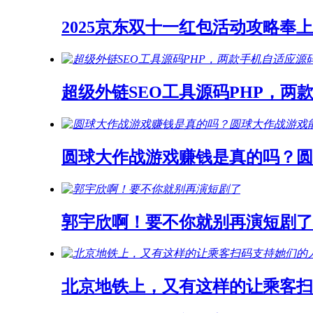
2025京东双十一红包活动攻略奉上
超级外链SEO工具源码PHP，两
圆球大作战游戏赚钱是真的吗？
郭宇欣啊！要不你就别再演短剧了
北京地铁上，又有这样的让乘客扫