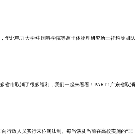
日，华北电力大学/中国科学院等离子体物理研究所王祥科等团队
省市取消了很多福利，我们一起来看看！PART.1广东省取消
面向行政人员实行末位淘汰制。每当谈及当前在高校实施的“非