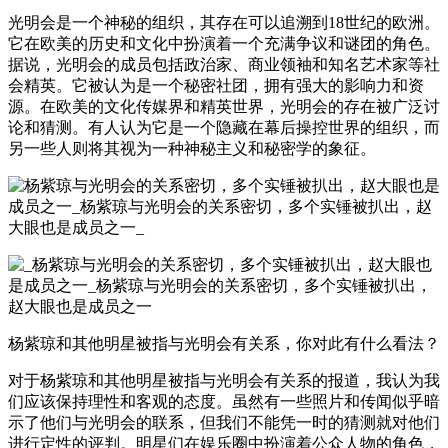
光明会是一个神秘的组织，其存在可以追溯到18世纪的欧洲。
它在欧美的历史和文化中扮演着一个充满争议和谜团的角色。
据说，光明会的成员包括政治家、商业领袖和知名艺术家等社
会精英。它被认为是一个秘密社团，拥有强大的影响力和资
源。在欧美的文化传媒界和精英世界，光明会的存在被广泛讨
论和猜测。有人认为它是一个隐藏在幕后操控世界的组织，而
另一些人则将其视为一种神秘主义和秘密学的象征。
杨紫琼和其他明星被指与光明会有关系，你对此有什么看法？
对于杨紫琼和其他明星被指与光明会有关系的报道，我认为我
们应该保持理性和客观的态度。虽然有一些照片和传闻似乎暗
示了他们与光明会的联系，但我们不能凭一时的猜测就对他们
进行定性的评判。明星们在娱乐圈中扮演着公众人物的角色，