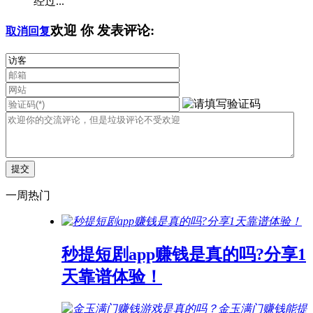
经过...
欢迎
你
发表评论:
取消回复
一周热门
秒提短剧app赚钱是真的吗?分享1
天靠谱体验！