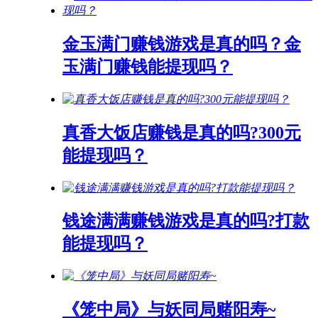
金玉满门赚钱游戏是真的吗？金
玉满门赚钱能提现吗？
真香大饭店赚钱是真的吗?300元
能提现吗？
钱途满满赚钱游戏是真的吗?打款
能提现吗？
《笼中局》与妖同局赌阳寿~