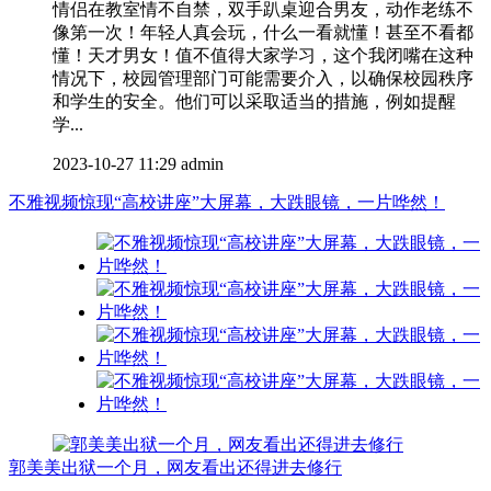
情侣在教室情不自禁，双手趴桌迎合男友，动作老练不
像第一次！年轻人真会玩，什么一看就懂！甚至不看都
懂！天才男女！值不值得大家学习，这个我闭嘴在这种
情况下，校园管理部门可能需要介入，以确保校园秩序
和学生的安全。他们可以采取适当的措施，例如提醒
学...
2023-10-27 11:29
admin
不雅视频惊现“高校讲座”大屏幕，大跌眼镜，一片哗然！
郭美美出狱一个月，网友看出还得进去修行