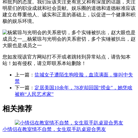
和批判的态度。我们应该关注更有意义和有深度的话题，关注
明星们的职业成就和社会贡献。娱乐圈的道德和道德标准应该
建立在尊重他人、诚实和正直的基础上，以促进一个健康和积
极的娱乐环境。
您如发现该官方网站打不开或者跳转到异常站点，请告知本
站！如有侵权，请立即联系本站删除！
上一篇：
盐城女子遭陌生狗咬脸，血流满面，惨叫中失
禁
下一篇：
定居美国10余年，78岁却回国“捞金”，她凭啥
被称“人民艺术家”
相关推荐
小情侣在教室情不自禁，女生双手趴桌迎合男友