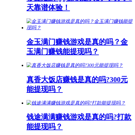
天靠谱体验！
金玉满门赚钱游戏是真的吗？金
玉满门赚钱能提现吗？
真香大饭店赚钱是真的吗?300元
能提现吗？
钱途满满赚钱游戏是真的吗?打款
能提现吗？