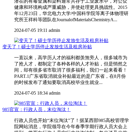
潜在的有毒金属和染料通常共存于工业废水中，对公众
健康和环境构成严重威胁，并使处理更具挑战性。2015
年12月23日，华北电力大学/中国科学院等离子体物理研
究所王祥科等团队在JournalofMaterialsChemistryA...
2024-07-05 19:11
admin
变天了！硕士学历停止发放生活及租房补贴
一直以来，高学历人才的福利都羡煞旁人，很多城市为
了抢人才，都制定了各种各样的人才补贴，但是悄然之
间，却有很多省市取消了很多福利，我们一起来看看！
PART.1广东省取消就业补贴最近的是广东省，在8月份
的时候发布了通知要取消高校毕业生就业...
2024-07-05 18:34
admin
985官宣：行政人员，末位淘汰！
行政人员也开始“末位淘汰”了！据某西部985高校管理学
院网站消息，学院领导在今年春季学期行政人员大会上