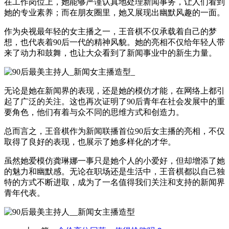
在工作岗位上，她能够严谨认真地处理新闻事务，让人们看到
她的专业素养；而在朋友圈里，她又展现出幽默风趣的一面。
作为央视最年轻的女主播之一，王音棋不仅承载着自己的梦
想，也代表着90后一代的精神风貌。她的亮相不仅给年轻人带
来了动力和鼓舞，也让大众看到了新闻事业中的新生力量。
无论是她在新闻界的表现，还是她的模仿才能，在网络上都引
起了广泛的关注。这也再次证明了90后青年在社会发展中的重
要角色，他们有着与众不同的思维方式和创造力。
总而言之，王音棋作为新闻联播首位90后女主播的亮相，不仅
取得了良好的表现，也展示了她多样化的才华。
虽然她爱模仿龚琳娜一事只是她个人的小爱好，但却增添了她
的魅力和幽默感。无论在职场还是生活中，王音棋都以自己独
特的方式不断进取，成为了一名值得我们关注和支持的新闻界
青年代表。