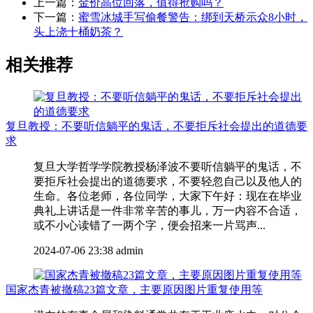
上一篇：
金价高位回落，值得抢购吗？
下一篇：
蜜雪冰城手写偷餐警告：绑到天桥示众8小时，
头上浇十桶奶茶？
相关推荐
复旦教授：不要听信躺平的鬼话，不要拒斥社会提出的道德要
求
复旦大学哲学学院教授杨泽波不要听信躺平的鬼话，不
要拒斥社会提出的道德要求，不要轻忽自己以及他人的
生命。各位老师，各位同学，大家下午好：现在在毕业
典礼上讲话是一件非常辛苦的事儿，万一内容不合适，
或不小心读错了一两个字，便会招来一片骂声...
2024-07-06 23:38
admin
国家杰青被撤稿23篇文章，主要原因图片重复使用等