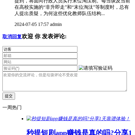
提到，将面向行政人员实行末位淘汰制。每当谈及当前
在高校实施的“非升即走”和“末位淘汰”等制度时，总有
人提出质疑，为何这些优化教师队伍结构...
2024-07-05 17:57
admin
欢迎
你
发表评论:
取消回复
一周热门
秒提短剧app赚钱是真的吗?分享1