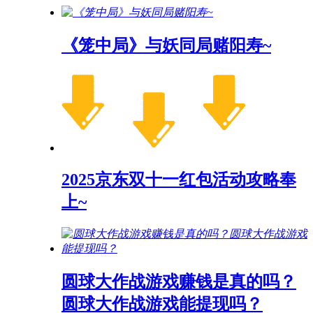
《笼中局》与妖同局赌阳寿~
2025京东双十一红包活动攻略奉
上~
圆球大作战游戏赚钱是真的吗？
圆球大作战游戏能提现吗？