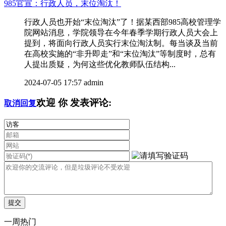
985官宣：行政人员，末位淘汰！
行政人员也开始“末位淘汰”了！据某西部985高校管理学
院网站消息，学院领导在今年春季学期行政人员大会上
提到，将面向行政人员实行末位淘汰制。每当谈及当前
在高校实施的“非升即走”和“末位淘汰”等制度时，总有
人提出质疑，为何这些优化教师队伍结构...
2024-07-05 17:57
admin
欢迎
你
发表评论:
取消回复
一周热门