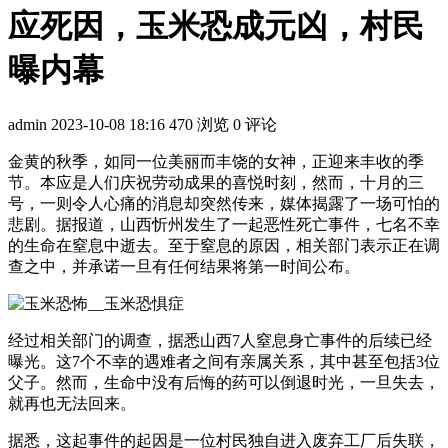
应死因，玉米恐成元凶，村民
曝内幕
admin
2023-10-08 18:16
470 浏览
0 评论
金黄的秋季，如同一位美丽而丰饶的女神，正迎来丰收的季
节。本应是人们庆祝劳动成果的喜悦时刻，然而，十月的三
号，一则令人心痛的消息却突然传来，媒体揭露了一场可怕的
悲剧。据报道，山西忻州发生了一起恶性死亡事件，七名不幸
的生命在窒息中逝去。至于窒息的原因，相关部门表示正在调
查之中，并承诺一旦有任何结果将第一时间公布。
经过相关部门的调查，据悉山西7人窒息身亡事件的后续已经
曝光。这7个不幸的遇难者之间有亲属关系，其中甚至包括3位
父子。然而，生命中没有后悔的药可以倒退时光，一旦失去，
就再也无法回来。
据悉，这起事件的起因是一位村民独自进入废弃工厂后失联，