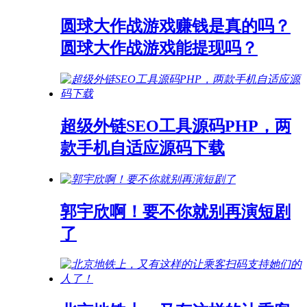
圆球大作战游戏赚钱是真的吗？
圆球大作战游戏能提现吗？
超级外链SEO工具源码PHP，两
款手机自适应源码下载
郭宇欣啊！要不你就别再演短剧
了