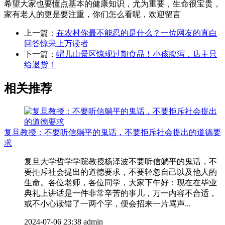
希望大家也要懂点基本的健康知识，尤为重要，生命很宝贵，
家有老人的更是要注重，你们怎么看呢，欢迎留言
上一篇：
在农村你最不能忍的是什么？一位网友的直白
回答惊呆上万读者
下一篇：
帽儿山景区惊现过期食品！小孩腹泻，店主只
给退货！
相关推荐
复旦教授：不要听信躺平的鬼话，不要拒斥社会提出的道德要
求
复旦大学哲学学院教授杨泽波不要听信躺平的鬼话，不
要拒斥社会提出的道德要求，不要轻忽自己以及他人的
生命。各位老师，各位同学，大家下午好：现在在毕业
典礼上讲话是一件非常辛苦的事儿，万一内容不合适，
或不小心读错了一两个字，便会招来一片骂声...
2024-07-06 23:38
admin