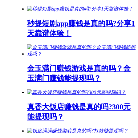
秒提短剧app赚钱是真的吗?分享1
天靠谱体验！
金玉满门赚钱游戏是真的吗？金
玉满门赚钱能提现吗？
真香大饭店赚钱是真的吗?300元
能提现吗？