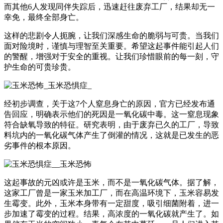
而其他6人发现同伴失踪后，迅速赶往废弃工厂，结果却无一
幸免，最终全部身亡。
这样的悲剧令人扼腕，让我们深感生命的脆弱与可贵。当我们
面对险境时，谨慎与理智至关重要。希望这起事件能引起人们
的警醒，增强对于安全的重视。让我们珍惜眼前的每一刻，守
护生命的可贵珍贵。
经初步调查，关于这7个人窒息身亡的原因，官方已经发布通
告回应，明确表示他们的死因是一氧化碳中毒。这一窒息现象
符合缺氧导致的特征。研究表明，由于废弃已久的工厂，导致
料坑内的一氧化碳气体产生了倒灌的情况，这就是已发生的恶
劣事件的根本原因。
这起事故的元凶或许是玉米，而不是一氧化碳气体。据了解，
这家工厂曾是一家玉米加工厂，而在高温环境下，玉米容易发
生霉变。此外，玉米本身带有一定甜度，吸引细菌附着，进一
步加速了霉变的过程。结果，高浓度的一氧化碳就产生了。如