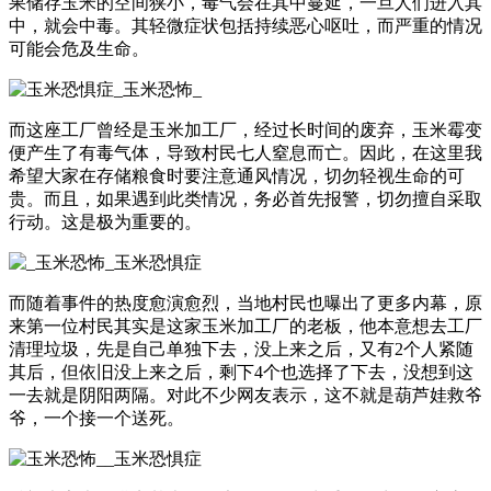
果储存玉米的空间狭小，毒气会在其中蔓延，一旦人们进入其
中，就会中毒。其轻微症状包括持续恶心呕吐，而严重的情况
可能会危及生命。
而这座工厂曾经是玉米加工厂，经过长时间的废弃，玉米霉变
便产生了有毒气体，导致村民七人窒息而亡。因此，在这里我
希望大家在存储粮食时要注意通风情况，切勿轻视生命的可
贵。而且，如果遇到此类情况，务必首先报警，切勿擅自采取
行动。这是极为重要的。
而随着事件的热度愈演愈烈，当地村民也曝出了更多内幕，原
来第一位村民其实是这家玉米加工厂的老板，他本意想去工厂
清理垃圾，先是自己单独下去，没上来之后，又有2个人紧随
其后，但依旧没上来之后，剩下4个也选择了下去，没想到这
一去就是阴阳两隔。对此不少网友表示，这不就是葫芦娃救爷
爷，一个接一个送死。