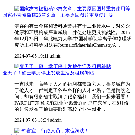
国家杰青被撤稿23篇文章，主要原因图片重复使用等
潜在的有毒金属和染料通常共存于工业废水中，对公众
健康和环境构成严重威胁，并使处理更具挑战性。2015
年12月23日，华北电力大学/中国科学院等离子体物理研
究所王祥科等团队在JournalofMaterialsChemistryA...
2024-07-05 19:11
admin
变天了！硕士学历停止发放生活及租房补贴
一直以来，高学历人才的福利都羡煞旁人，很多城市为
了抢人才，都制定了各种各样的人才补贴，但是悄然之
间，却有很多省市取消了很多福利，我们一起来看看！
PART.1广东省取消就业补贴最近的是广东省，在8月份
的时候发布了通知要取消高校毕业生就业...
2024-07-05 18:34
admin