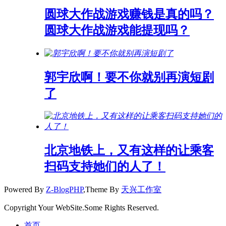
圆球大作战游戏赚钱是真的吗？
圆球大作战游戏能提现吗？
郭宇欣啊！要不你就别再演短剧
了
北京地铁上，又有这样的让乘客
扫码支持她们的人了！
Powered By
Z-BlogPHP
,Theme By
天兴工作室
Copyright Your WebSite.Some Rights Reserved.
首页