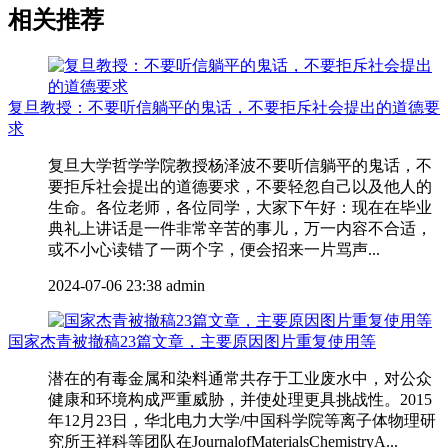
相关推荐
复旦教授：不要听信躺平的鬼话，不要拒斥社会提出的道德要
求
复旦大学哲学学院教授杨泽波不要听信躺平的鬼话，不
要拒斥社会提出的道德要求，不要轻忽自己以及他人的
生命。各位老师，各位同学，大家下午好：现在在毕业
典礼上讲话是一件非常辛苦的事儿，万一内容不合适，
或不小心读错了一两个字，便会招来一片骂声...
2024-07-06 23:38
admin
国家杰青被撤稿23篇文章，主要原因图片重复使用等
潜在的有毒金属和染料通常共存于工业废水中，对公众
健康和环境构成严重威胁，并使处理更具挑战性。2015
年12月23日，华北电力大学/中国科学院等离子体物理研
究所王祥科等团队在JournalofMaterialsChemistryA...