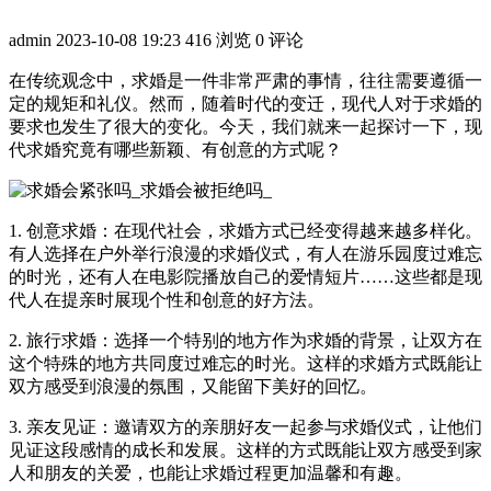
admin
2023-10-08 19:23
416 浏览
0 评论
在传统观念中，求婚是一件非常严肃的事情，往往需要遵循一
定的规矩和礼仪。然而，随着时代的变迁，现代人对于求婚的
要求也发生了很大的变化。今天，我们就来一起探讨一下，现
代求婚究竟有哪些新颖、有创意的方式呢？
1. 创意求婚：在现代社会，求婚方式已经变得越来越多样化。
有人选择在户外举行浪漫的求婚仪式，有人在游乐园度过难忘
的时光，还有人在电影院播放自己的爱情短片……这些都是现
代人在提亲时展现个性和创意的好方法。
2. 旅行求婚：选择一个特别的地方作为求婚的背景，让双方在
这个特殊的地方共同度过难忘的时光。这样的求婚方式既能让
双方感受到浪漫的氛围，又能留下美好的回忆。
3. 亲友见证：邀请双方的亲朋好友一起参与求婚仪式，让他们
见证这段感情的成长和发展。这样的方式既能让双方感受到家
人和朋友的关爱，也能让求婚过程更加温馨和有趣。