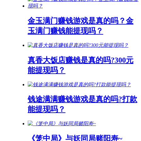
金玉满门赚钱游戏是真的吗？金
玉满门赚钱能提现吗？
真香大饭店赚钱是真的吗?300元
能提现吗？
钱途满满赚钱游戏是真的吗?打款
能提现吗？
《笼中局》与妖同局赌阳寿~