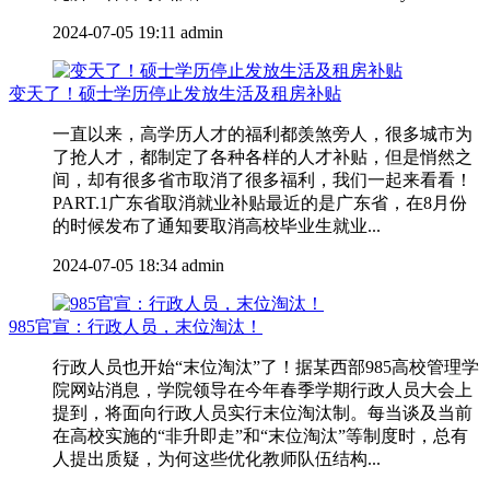
2024-07-05 19:11
admin
变天了！硕士学历停止发放生活及租房补贴
一直以来，高学历人才的福利都羡煞旁人，很多城市为
了抢人才，都制定了各种各样的人才补贴，但是悄然之
间，却有很多省市取消了很多福利，我们一起来看看！
PART.1广东省取消就业补贴最近的是广东省，在8月份
的时候发布了通知要取消高校毕业生就业...
2024-07-05 18:34
admin
985官宣：行政人员，末位淘汰！
行政人员也开始“末位淘汰”了！据某西部985高校管理学
院网站消息，学院领导在今年春季学期行政人员大会上
提到，将面向行政人员实行末位淘汰制。每当谈及当前
在高校实施的“非升即走”和“末位淘汰”等制度时，总有
人提出质疑，为何这些优化教师队伍结构...