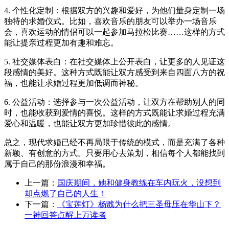
4. 个性化定制：根据双方的兴趣和爱好，为他们量身定制一场
独特的求婚仪式。比如，喜欢音乐的朋友可以举办一场音乐
会，喜欢运动的情侣可以一起参加马拉松比赛……这样的方式
能让提亲过程更加有趣和难忘。
5. 社交媒体表白：在社交媒体上公开表白，让更多的人见证这
段感情的美好。这种方式既能让双方感受到来自四面八方的祝
福，也能让求婚过程更加低调而神秘。
6. 公益活动：选择参与一次公益活动，让双方在帮助别人的同
时，也能收获到爱情的喜悦。这样的方式既能让求婚过程充满
爱心和温暖，也能让双方更加珍惜彼此的感情。
总之，现代求婚已经不再局限于传统的模式，而是充满了各种
新颖、有创意的方式。只要用心去策划，相信每个人都能找到
属于自己的那份浪漫和幸福。
上一篇：
国庆期间，她和健身教练在车内玩火，没想到
却点燃了自己的人生！
下一篇：
《宝莲灯》杨戬为什么把三圣母压在华山下？
一神回答点醒上万读者