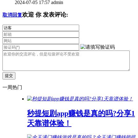
2024-07-05 17:57
admin
欢迎
你
发表评论:
取消回复
一周热门
秒提短剧app赚钱是真的吗?分享1
天靠谱体验！