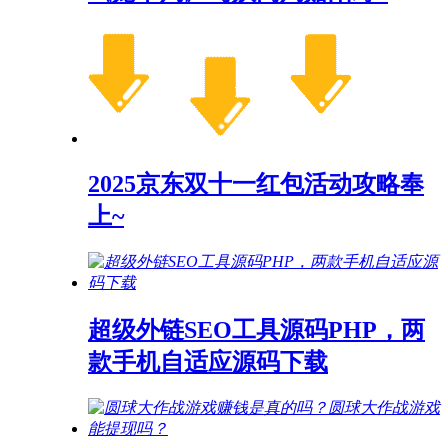
2025京东双十一红包活动攻略奉
上~
超级外链SEO工具源码PHP，两
款手机自适应源码下载