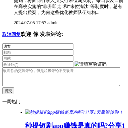
提到，将面向行政人员实行末位淘汰制。每当谈及当前
在高校实施的“非升即走”和“末位淘汰”等制度时，总有
人提出质疑，为何这些优化教师队伍结构...
2024-07-05 17:57
admin
欢迎
你
发表评论:
取消回复
一周热门
秒提短剧app赚钱是真的吗?分享1