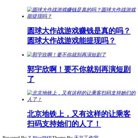
圆球大作战游戏赚钱是真的吗？
圆球大作战游戏能提现吗？
郭宇欣啊！要不你就别再演短剧
了
北京地铁上，又有这样的让乘客
扫码支持她们的人了！
Powered By
Z-BlogPHP
,Theme By
天兴工作室