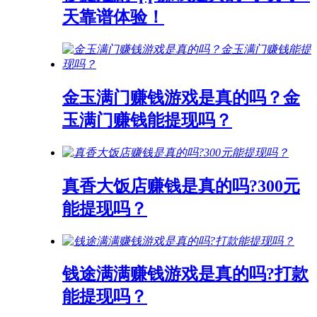
天靠谱体验！
金玉满门赚钱游戏是真的吗？金
玉满门赚钱能提现吗？
真香大饭店赚钱是真的吗?300元
能提现吗？
钱途满满赚钱游戏是真的吗?打款
能提现吗？