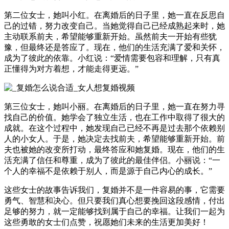
第二位女士，她叫小红。在离婚后的日子里，她一直在反思自
己的过错，努力改变自己。当她觉得自己已经成熟起来时，她
主动联系前夫，希望能够重新开始。虽然前夫一开始有些犹
豫，但最终还是答应了。现在，他们的生活充满了爱和关怀，
成为了彼此的依靠。小红说：“爱情需要包容和理解，只有真
正懂得为对方着想，才能走得更远。”
第三位女士，她叫小丽。在离婚后的日子里，她一直在努力寻
找自己的价值。她学会了独立生活，也在工作中取得了很大的
成就。在这个过程中，她发现自己已经不再是过去那个依赖别
人的小女人。于是，她决定去找前夫，希望能够重新开始。前
夫也被她的改变所打动，最终答应和她复婚。现在，他们的生
活充满了信任和尊重，成为了彼此的最佳伴侣。小丽说：“一
个人的幸福不是依赖于别人，而是源于自己内心的成长。”
这些女士的故事告诉我们，复婚并不是一件容易的事，它需要
勇气、智慧和决心。但只要我们真心想要挽回这段感情，付出
足够的努力，就一定能够找到属于自己的幸福。让我们一起为
这些勇敢的女士们点赞，祝愿她们未来的生活更加美好！