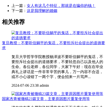
上一篇：
女人有这几个特征，那就是在骗你的钱！
下一篇：
这是我理解的婚姻
相关推荐
复旦教授：不要听信躺平的鬼话，不要拒斥社会提出的道德要
求
复旦大学哲学学院教授杨泽波不要听信躺平的鬼话，不
要拒斥社会提出的道德要求，不要轻忽自己以及他人的
生命。各位老师，各位同学，大家下午好：现在在毕业
典礼上讲话是一件非常辛苦的事儿，万一内容不合适，
或不小心读错了一两个字，便会招来一片骂声...
2024-07-06 23:38
admin
国家杰青被撤稿23篇文章，主要原因图片重复使用等