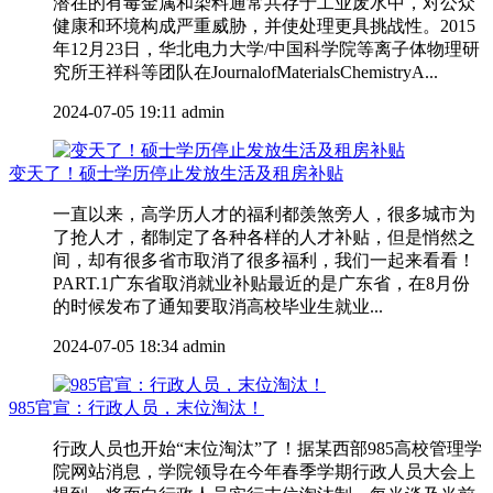
潜在的有毒金属和染料通常共存于工业废水中，对公众
健康和环境构成严重威胁，并使处理更具挑战性。2015
年12月23日，华北电力大学/中国科学院等离子体物理研
究所王祥科等团队在JournalofMaterialsChemistryA...
2024-07-05 19:11
admin
变天了！硕士学历停止发放生活及租房补贴
一直以来，高学历人才的福利都羡煞旁人，很多城市为
了抢人才，都制定了各种各样的人才补贴，但是悄然之
间，却有很多省市取消了很多福利，我们一起来看看！
PART.1广东省取消就业补贴最近的是广东省，在8月份
的时候发布了通知要取消高校毕业生就业...
2024-07-05 18:34
admin
985官宣：行政人员，末位淘汰！
行政人员也开始“末位淘汰”了！据某西部985高校管理学
院网站消息，学院领导在今年春季学期行政人员大会上