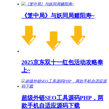
《笼中局》与妖同局赌阳寿~
2025京东双十一红包活动攻略奉
上~
超级外链SEO工具源码PHP，两
款手机自适应源码下载