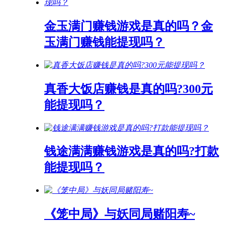
金玉满门赚钱游戏是真的吗？金
玉满门赚钱能提现吗？
真香大饭店赚钱是真的吗?300元
能提现吗？
钱途满满赚钱游戏是真的吗?打款
能提现吗？
《笼中局》与妖同局赌阳寿~