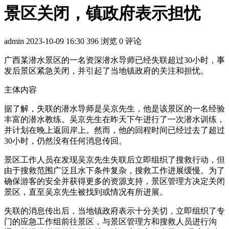
景区关闭，镇政府表示担忧
admin
2023-10-09 16:30
396 浏览
0 评论
广西某潜水景区的一名资深潜水导师已经失联超过30小时，事
发后景区紧急关闭，并引起了当地镇政府的关注和担忧。
主体内容
据了解，失联的潜水导师是吴京先生，他是该景区的一名经验
丰富的潜水教练。吴京先生在昨天下午进行了一次潜水训练，
并计划在晚上返回岸上。然而，他的回程时间已经过去了超过
30小时，仍然没有任何消息传回。
景区工作人员在发现吴京先生失联后立即组织了搜救行动，但
由于搜救范围广泛且水下条件复杂，搜救工作进展缓慢。为了
确保游客的安全并获得更多的资源支持，景区管理方决定关闭
景区，直至吴京先生被找到或情况有所进展。
失联的消息传出后，当地镇政府表示十分关切，立即组织了专
门的应急工作组前往景区，与景区管理方和搜救人员进行沟