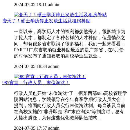
2024-07-05 19:11
admin
变天了！硕士学历停止发放生活及租房补贴
一直以来，高学历人才的福利都羡煞旁人，很多城市为
了抢人才，都制定了各种各样的人才补贴，但是悄然之
间，却有很多省市取消了很多福利，我们一起来看看！
PART.1广东省取消就业补贴最近的是广东省，在8月份
的时候发布了通知要取消高校毕业生就业...
2024-07-05 18:34
admin
985官宣：行政人员，末位淘汰！
行政人员也开始“末位淘汰”了！据某西部985高校管理学
院网站消息，学院领导在今年春季学期行政人员大会上
提到，将面向行政人员实行末位淘汰制。每当谈及当前
在高校实施的“非升即走”和“末位淘汰”等制度时，总有
人提出质疑，为何这些优化教师队伍结构...
2024-07-05 17:57
admin