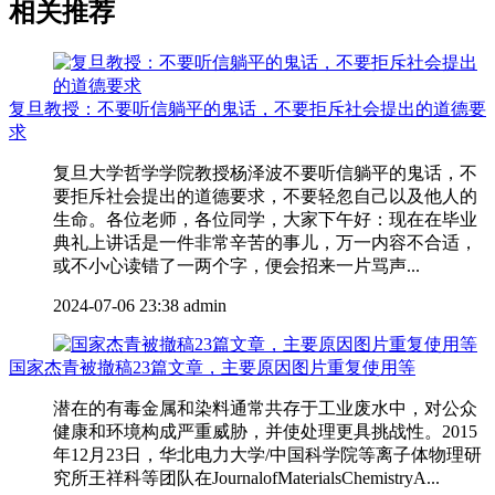
相关推荐
复旦教授：不要听信躺平的鬼话，不要拒斥社会提出的道德要
求
复旦大学哲学学院教授杨泽波不要听信躺平的鬼话，不
要拒斥社会提出的道德要求，不要轻忽自己以及他人的
生命。各位老师，各位同学，大家下午好：现在在毕业
典礼上讲话是一件非常辛苦的事儿，万一内容不合适，
或不小心读错了一两个字，便会招来一片骂声...
2024-07-06 23:38
admin
国家杰青被撤稿23篇文章，主要原因图片重复使用等
潜在的有毒金属和染料通常共存于工业废水中，对公众
健康和环境构成严重威胁，并使处理更具挑战性。2015
年12月23日，华北电力大学/中国科学院等离子体物理研
究所王祥科等团队在JournalofMaterialsChemistryA...