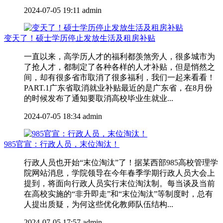
2024-07-05 19:11
admin
变天了！硕士学历停止发放生活及租房补贴
一直以来，高学历人才的福利都羡煞旁人，很多城市为
了抢人才，都制定了各种各样的人才补贴，但是悄然之
间，却有很多省市取消了很多福利，我们一起来看看！
PART.1广东省取消就业补贴最近的是广东省，在8月份
的时候发布了通知要取消高校毕业生就业...
2024-07-05 18:34
admin
985官宣：行政人员，末位淘汰！
行政人员也开始“末位淘汰”了！据某西部985高校管理学
院网站消息，学院领导在今年春季学期行政人员大会上
提到，将面向行政人员实行末位淘汰制。每当谈及当前
在高校实施的“非升即走”和“末位淘汰”等制度时，总有
人提出质疑，为何这些优化教师队伍结构...
2024-07-05 17:57
admin