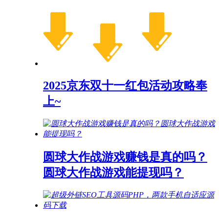
2025京东双十一红包活动攻略奉
上~
圆球大作战游戏赚钱是真的吗？
圆球大作战游戏能提现吗？