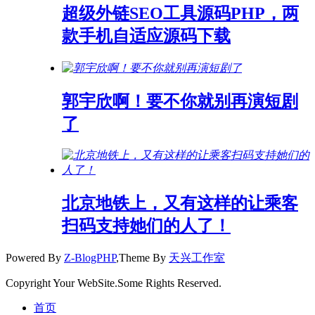
超级外链SEO工具源码PHP，两
款手机自适应源码下载
郭宇欣啊！要不你就别再演短剧
了
北京地铁上，又有这样的让乘客
扫码支持她们的人了！
Powered By
Z-BlogPHP
,Theme By
天兴工作室
Copyright Your WebSite.Some Rights Reserved.
首页