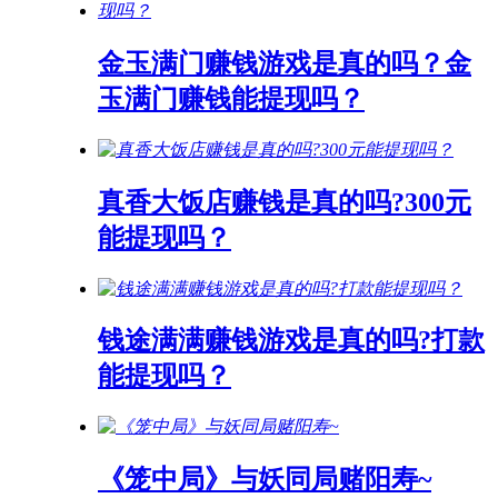
金玉满门赚钱游戏是真的吗？金
玉满门赚钱能提现吗？
真香大饭店赚钱是真的吗?300元
能提现吗？
钱途满满赚钱游戏是真的吗?打款
能提现吗？
《笼中局》与妖同局赌阳寿~