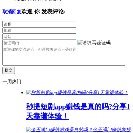
欢迎
你
发表评论:
取消回复
一周热门
秒提短剧app赚钱是真的吗?分享1
天靠谱体验！