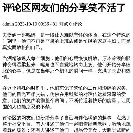
评论区网友们的分享笑不活了
admin
2023-10-10 00:36
481 浏览
0 评论
夫妻俩一起喝醉，是一段让人难以忘怀的体验。在这个特殊的
时刻里，他们不再是严肃的上班族或是忙碌的家庭主妇，而是
真实而放松的自己。
当酒精渗透入每个细胞，他们的心境慢慢解放。原本冷漠的眼
神变得温柔起来，嘴角也不自觉地转向上扬。他们开始分享彼
此的心事，像是在当年那个初识的瞬间一样，充满了亲密和热
情。
在这个特殊的时刻里，他们忘记了繁忙的工作和琐碎的家务。
他们的目光互相交错，仿佛在用默默的对话传达着深深的爱
意。他们的笑声响彻整个房间，不断传递着快乐的能量，让周
围的人也随之忍俊不禁。
评论区的网友们也纷纷分享了自己与伴侣喝醉的趣事，点燃了
整个社交平台。有人讲述了他们一起唱着经典老歌，激动地跳
着舞的场景；还有人讲述了他们一起品尝美食，大胆尝试新的