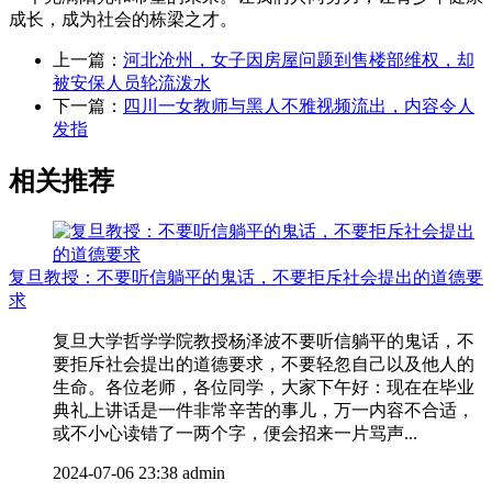
成长，成为社会的栋梁之才。
上一篇：
河北沧州，女子因房屋问题到售楼部维权，却
被安保人员轮流泼水
下一篇：
四川一女教师与黑人不雅视频流出，内容令人
发指
相关推荐
复旦教授：不要听信躺平的鬼话，不要拒斥社会提出的道德要
求
复旦大学哲学学院教授杨泽波不要听信躺平的鬼话，不
要拒斥社会提出的道德要求，不要轻忽自己以及他人的
生命。各位老师，各位同学，大家下午好：现在在毕业
典礼上讲话是一件非常辛苦的事儿，万一内容不合适，
或不小心读错了一两个字，便会招来一片骂声...
2024-07-06 23:38
admin