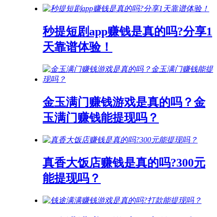
秒提短剧app赚钱是真的吗?分享1
天靠谱体验！
金玉满门赚钱游戏是真的吗？金
玉满门赚钱能提现吗？
真香大饭店赚钱是真的吗?300元
能提现吗？