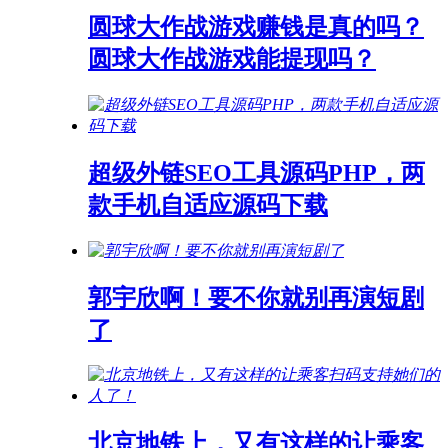
圆球大作战游戏赚钱是真的吗？
圆球大作战游戏能提现吗？
超级外链SEO工具源码PHP，两
款手机自适应源码下载
郭宇欣啊！要不你就别再演短剧
了
北京地铁上，又有这样的让乘客