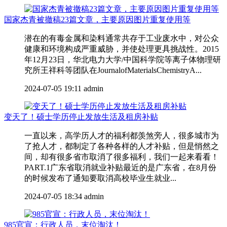
国家杰青被撤稿23篇文章，主要原因图片重复使用等
潜在的有毒金属和染料通常共存于工业废水中，对公众
健康和环境构成严重威胁，并使处理更具挑战性。2015
年12月23日，华北电力大学/中国科学院等离子体物理研
究所王祥科等团队在JournalofMaterialsChemistryA...
2024-07-05 19:11
admin
变天了！硕士学历停止发放生活及租房补贴
一直以来，高学历人才的福利都羡煞旁人，很多城市为
了抢人才，都制定了各种各样的人才补贴，但是悄然之
间，却有很多省市取消了很多福利，我们一起来看看！
PART.1广东省取消就业补贴最近的是广东省，在8月份
的时候发布了通知要取消高校毕业生就业...
2024-07-05 18:34
admin
985官宣：行政人员，末位淘汰！