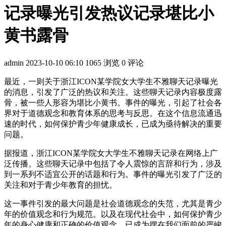
记录曝光引发热议记录堪比小
黄书露骨
admin
2023-10-10 06:10
1065 浏览
0 评论
最近，一则关于浙江ICON某学院女大学生不雅聊天记录曝光
的消息，引发了广泛的热议和关注。这些聊天记录内容极度露
骨，被一些人形容为堪比小黄书。事件的曝光，引起了社会各
界对于道德观念和教育体系的思考与反思。在这个信息流通迅
速的时代，如何保护青少年健康成长，已成为亟待解决的重要
问题。
据报道，浙江ICON某学院女大学生不雅聊天记录在网络上广
泛传播。这些聊天记录中包括了令人震惊的言辞和行为，涉及
到一系列不适宜公开的话题和行为。事件的曝光引发了广泛的
关注和对于青少年教育的担忧。
这一事件引发的最大问题是社会道德观念的失范，尤其是青少
年的价值观念和行为规范。以及在现代社会中，如何保护青少
年的身心健康和正确的价值观念，已成为摆在我们面前的严峻