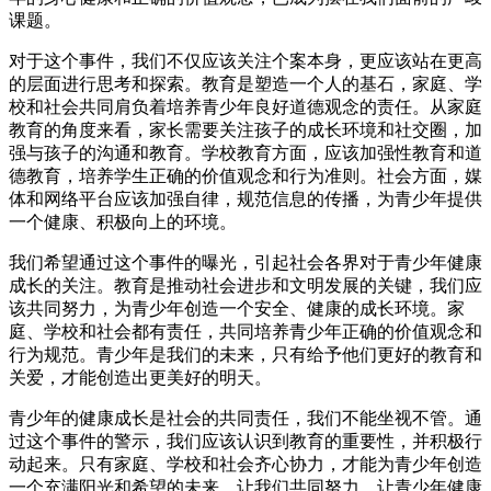
课题。
对于这个事件，我们不仅应该关注个案本身，更应该站在更高
的层面进行思考和探索。教育是塑造一个人的基石，家庭、学
校和社会共同肩负着培养青少年良好道德观念的责任。从家庭
教育的角度来看，家长需要关注孩子的成长环境和社交圈，加
强与孩子的沟通和教育。学校教育方面，应该加强性教育和道
德教育，培养学生正确的价值观念和行为准则。社会方面，媒
体和网络平台应该加强自律，规范信息的传播，为青少年提供
一个健康、积极向上的环境。
我们希望通过这个事件的曝光，引起社会各界对于青少年健康
成长的关注。教育是推动社会进步和文明发展的关键，我们应
该共同努力，为青少年创造一个安全、健康的成长环境。家
庭、学校和社会都有责任，共同培养青少年正确的价值观念和
行为规范。青少年是我们的未来，只有给予他们更好的教育和
关爱，才能创造出更美好的明天。
青少年的健康成长是社会的共同责任，我们不能坐视不管。通
过这个事件的警示，我们应该认识到教育的重要性，并积极行
动起来。只有家庭、学校和社会齐心协力，才能为青少年创造
一个充满阳光和希望的未来。让我们共同努力，让青少年健康